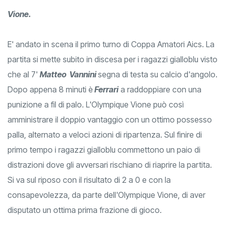
Vione.
E' andato in scena il primo turno di Coppa Amatori Aics. La
partita si mette subito in discesa per i ragazzi gialloblu visto
che al 7'
Matteo Vannini
segna di testa su calcio d'angolo.
Dopo appena 8 minuti è
Ferrari
a raddoppiare con una
punizione a fil di palo. L'Olympique Vione può così
amministrare il doppio vantaggio con un ottimo possesso
palla, alternato a veloci azioni di ripartenza. Sul finire di
primo tempo i ragazzi gialloblu commettono un paio di
distrazioni dove gli avversari rischiano di riaprire la partita.
Si va sul riposo con il risultato di 2 a 0 e con la
consapevolezza, da parte dell'Olympique Vione, di aver
disputato un ottima prima frazione di gioco.