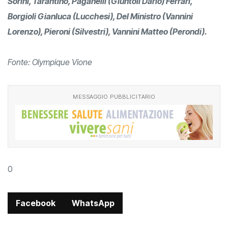
Sorini, Tarantino, Paganelli (Giuntoli Dario) Ferrari,
Borgioli Gianluca (Lucchesi), Del Ministro (Vannini
Lorenzo), Pieroni (Silvestri), Vannini Matteo (Perondi).
Fonte: Olympique Vione
MESSAGGIO PUBBLICITARIO
0
Facebook
WhatsApp