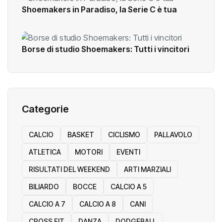
Shoemakers in Paradiso, la Serie C è tua
Borse di studio Shoemakers: Tutti i vincitori
Categorie
CALCIO
BASKET
CICLISMO
PALLAVOLO
ATLETICA
MOTORI
EVENTI
RISULTATI DEL WEEKEND
ARTI MARZIALI
BILIARDO
BOCCE
CALCIO A 5
CALCIO A 7
CALCIO A 8
CANI
CROSS FIT
DANZA
DODGEBALL