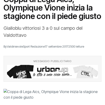
Olympique Vione inizia la
stagione con il piede giusto
Gialloblu vittoriosi 3 a 0 sul campo del
Valdottavo
By
ValdinievoleSport Redazione
17 settembre 2017
2500 letture
MESSAGGIO PUBBLICITARIO