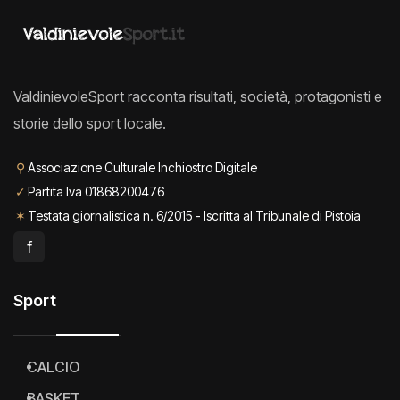
ValdinievoleSport racconta risultati, società, protagonisti e
storie dello sport locale.
⚲
Associazione Culturale Inchiostro Digitale
✓
Partita Iva 01868200476
✶
Testata giornalistica n. 6/2015 - Iscritta al Tribunale di Pistoia
f
Sport
CALCIO
BASKET