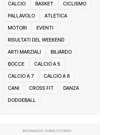
CALCIO
BASKET
CICLISMO
PALLAVOLO
ATLETICA
MOTORI
EVENTI
RISULTATI DEL WEEKEND
ARTI MARZIALI
BILIARDO
BOCCE
CALCIO A 5
CALCIO A 7
CALCIO A 8
CANI
CROSS FIT
DANZA
DODGEBALL
MESSAGGIO PUBBLICITARIO