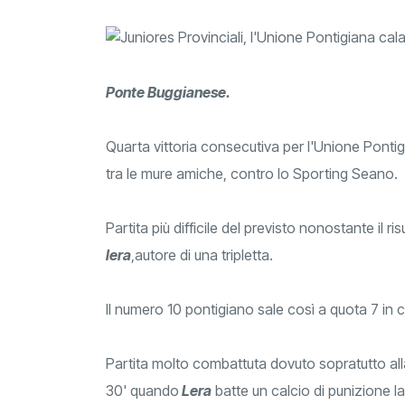
Ponte Buggianese.
Quarta vittoria consecutiva per l'Unione Pontig
tra le mure amiche, contro lo Sporting Seano.
Partita più difficile del previsto nonostante il 
lera
,autore di una tripletta.
Il numero 10 pontigiano sale così a quota 7 in
Partita molto combattuta dovuto sopratutto alla 
30' quando
Lera
batte un calcio di punizione l