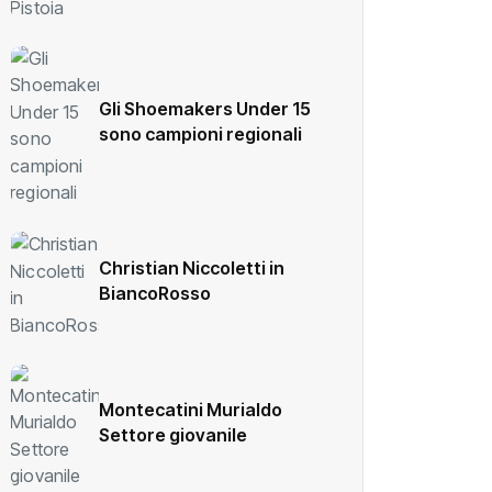
Gli Shoemakers Under 15
sono campioni regionali
Christian Niccoletti in
BiancoRosso
Montecatini Murialdo
Settore giovanile