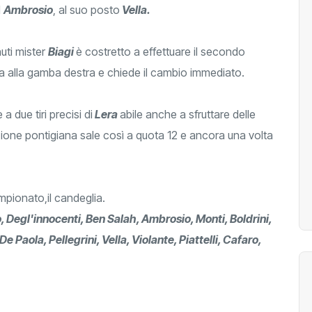
d
Ambrosio
, al suo posto
Vella.
uti mister
B
iagi
è costretto a effettuare il secondo
ia alla gamba destra e chiede il cambio immediato.
 a due tiri precisi di
Lera
abile anche a sfruttare delle
zione pontigiana sale così a quota 12 e ancora una volta
mpionato,il candeglia.
o, Degl'innocenti, Ben Salah, Ambrosio, Monti, Boldrini,
De Paola, Pellegrini, Vella, Violante, Piattelli, Cafaro,