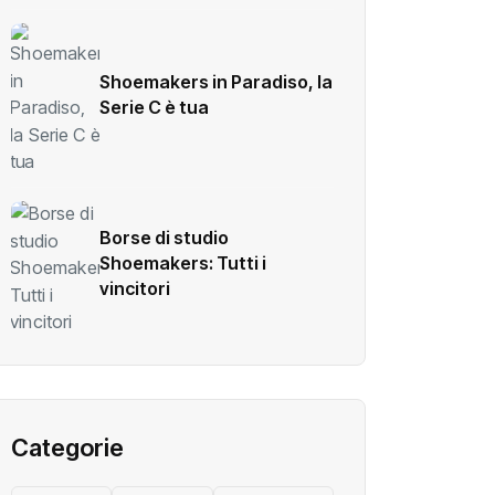
Shoemakers in Paradiso, la
Serie C è tua
Borse di studio
Shoemakers: Tutti i
vincitori
Categorie