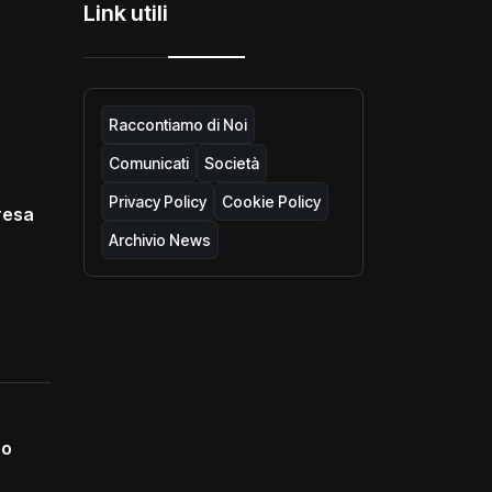
Link utili
Raccontiamo di Noi
Comunicati
Società
Privacy Policy
Cookie Policy
resa
Archivio News
no