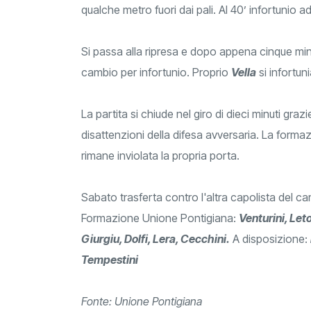
qualche metro fuori dai pali. Al 40’ infortunio a
Si passa alla ripresa e dopo appena cinque min
cambio per infortunio. Proprio
Vella
si infortun
La partita si chiude nel giro di dieci minuti grazie
disattenzioni della difesa avversaria. La forma
rimane inviolata la propria porta.
Sabato trasferta contro l'altra capolista del ca
Formazione Unione Pontigiana:
Venturini, Let
Giurgiu, Dolfi, Lera, Cecchini.
A disposizione:
Tempestini
Fonte: Unione Pontigiana