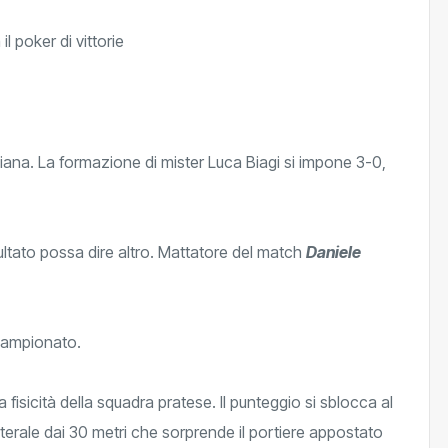
iana. La formazione di mister Luca Biagi si impone 3-0,
risultato possa dire altro. Mattatore del match
Daniele
 campionato.
fisicità della squadra pratese. Il punteggio si sblocca al
aterale dai 30 metri che sorprende il portiere appostato