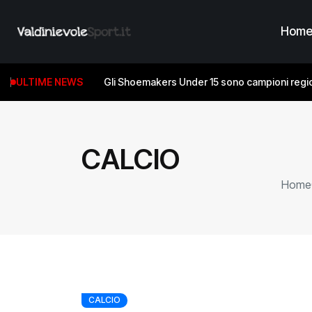
Hom
ULTIME NEWS
Gli Shoemakers Under 15 sono campioni regio
CALCIO
Home
CALCIO