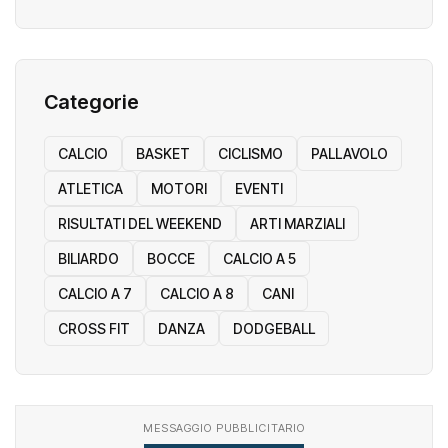
Categorie
CALCIO
BASKET
CICLISMO
PALLAVOLO
ATLETICA
MOTORI
EVENTI
RISULTATI DEL WEEKEND
ARTI MARZIALI
BILIARDO
BOCCE
CALCIO A 5
CALCIO A 7
CALCIO A 8
CANI
CROSS FIT
DANZA
DODGEBALL
MESSAGGIO PUBBLICITARIO