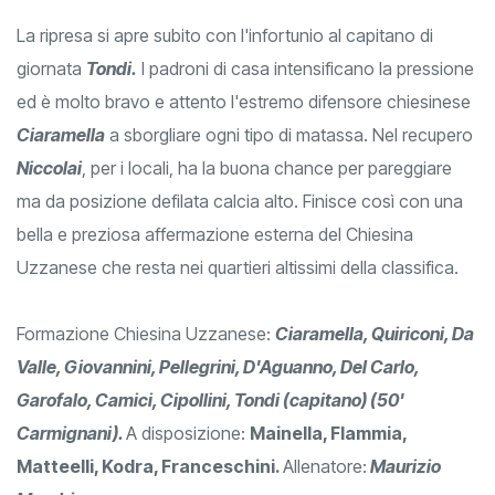
La ripresa si apre subito con l'infortunio al capitano di
giornata
Tondi.
I padroni di casa intensificano la pressione
ed è molto bravo e attento l'estremo difensore chiesinese
Ciaramella
a sborgliare ogni tipo di matassa. Nel recupero
Niccolai
, per i locali, ha la buona chance per pareggiare
ma da posizione defilata calcia alto. Finisce così con una
bella e preziosa affermazione esterna del Chiesina
Uzzanese che resta nei quartieri altissimi della classifica.
Formazione Chiesina Uzzanese:
Ciaramella, Quiriconi, Da
Valle, Giovannini, Pellegrini, D'Aguanno, Del Carlo,
Garofalo, Camici, Cipollini, Tondi (capitano) (50'
Carmignani).
A disposizione:
Mainella, Flammia,
Matteelli, Kodra, Franceschini.
Allenatore:
Maurizio