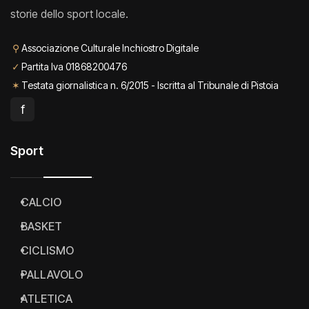
storie dello sport locale.
⚲
Associazione Culturale Inchiostro Digitale
✓
Partita Iva 01868200476
✶
Testata giornalistica n. 6/2015 - Iscritta al Tribunale di Pistoia
f
Sport
CALCIO
BASKET
CICLISMO
PALLAVOLO
ATLETICA