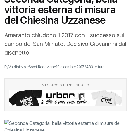
vittoria esterna di misura
del Chiesina Uzzanese
Amaranto chiudono il 2017 con il successo sul
campo del San Miniato. Decisivo Giovannini dal
dischetto
By
ValdinievoleSport Redazione
19 dicembre 2017
2483 letture
MESSAGGIO PUBBLICITARIO