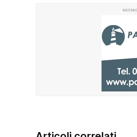
MESSAG
Articoli correlati