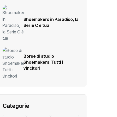
Shoemakers in Paradiso, la
Serie C è tua
Borse di studio
Shoemakers: Tutti i
vincitori
Categorie