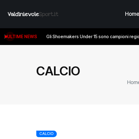
Hom
ULTIME NEWS
Gli Shoemakers Under 15 sono campioni regio
CALCIO
Hom
CALCIO