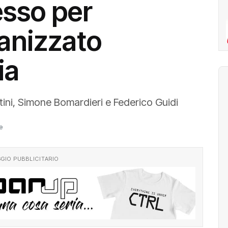
sso per
ganizzato
ia
tini, Simone Bomardieri e Federico Guidi
e
GIO PUBBLICITARIO