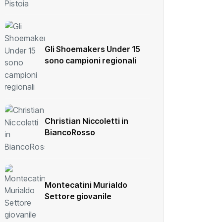
Gli Shoemakers Under 15
sono campioni regionali
Christian Niccoletti in
BiancoRosso
Montecatini Murialdo
Settore giovanile