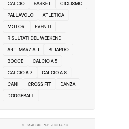
CALCIO
BASKET
CICLISMO
PALLAVOLO
ATLETICA
MOTORI
EVENTI
RISULTATI DEL WEEKEND
ARTI MARZIALI
BILIARDO
BOCCE
CALCIO A 5
CALCIO A 7
CALCIO A 8
CANI
CROSS FIT
DANZA
DODGEBALL
MESSAGGIO PUBBLICITARIO