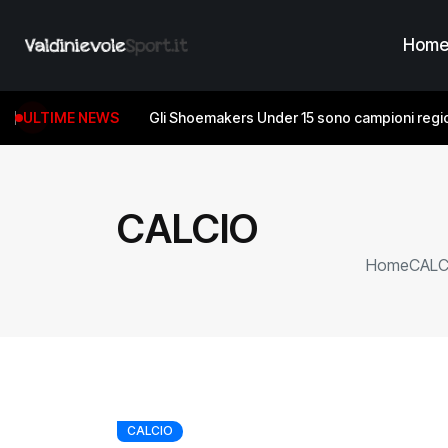
Hom
ULTIME NEWS
Gli Shoemakers Under 15 sono campioni regio
CALCIO
Home
CALC
CALCIO