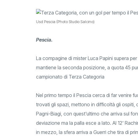
Usd Pescia (Photo Studio Salcino)
Pescia.
La compagine di mister Luca Papini supera per 
mantiene la seconda posizione, a quota 45 pu
campionato di Terza Categoria
Nel primo tempo il Pescia cerca di far venire fuo
trovati gli spazi, mettono in difficoltà gli ospi
Pagni-Biagi, con quest'ultimo che arriva sul fon
deviazione ma la palla esce a lato. Al 12' Rachi
in mezzo, la sfera arriva a Guerri che tira di pri