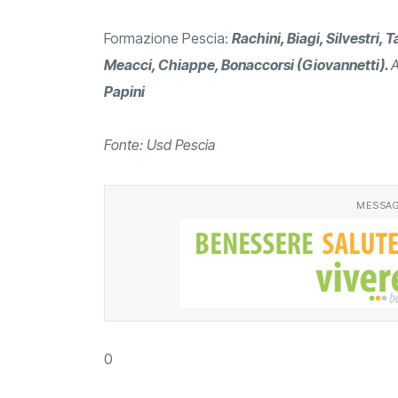
Formazione Pescia:
Rachini, Biagi, Silvestri, 
Meacci, Chiappe, Bonaccorsi (Giovannetti).
A
Papini
Fonte: Usd Pescia
MESSAG
0