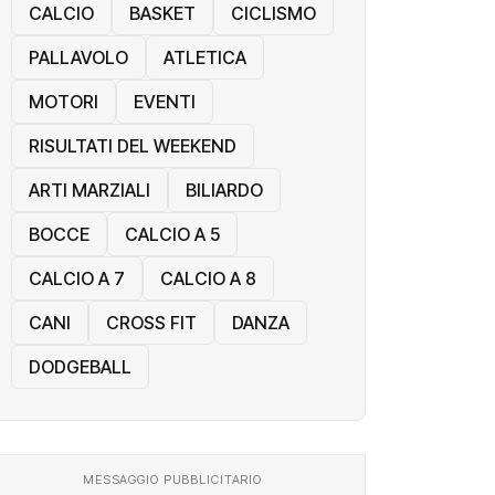
CALCIO
BASKET
CICLISMO
PALLAVOLO
ATLETICA
MOTORI
EVENTI
RISULTATI DEL WEEKEND
ARTI MARZIALI
BILIARDO
BOCCE
CALCIO A 5
CALCIO A 7
CALCIO A 8
CANI
CROSS FIT
DANZA
DODGEBALL
MESSAGGIO PUBBLICITARIO