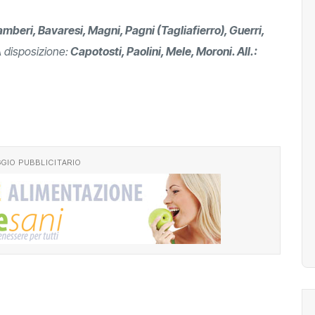
Tamberi, Bavaresi, Magni, Pagni (Tagliafierro), Guerri,
 disposizione:
Capotosti, Paolini, Mele, Moroni. All.:
GIO PUBBLICITARIO