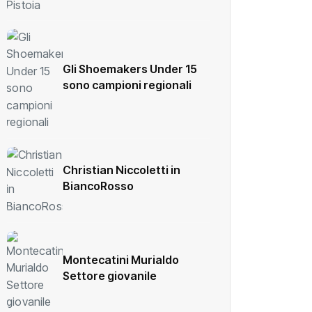
Gli Shoemakers Under 15
sono campioni regionali
Christian Niccoletti in
BiancoRosso
Montecatini Murialdo
Settore giovanile