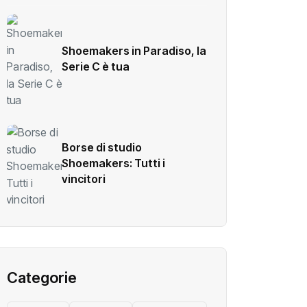
Shoemakers in Paradiso, la
Serie C è tua
Borse di studio
Shoemakers: Tutti i
vincitori
Categorie