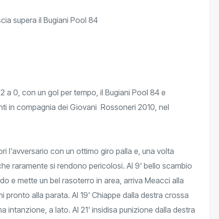
2 a 0, con un gol per tempo, il Bugiani Pool 84 e
nti in compagnia dei Giovani Rossoneri 2010, nel
ri l'avversario con un ottimo giro palla e, una volta
ti, che raramente si rendono pericolosi. Al 9' bello scambio
do e mette un bel rasoterro in area, arriva Meacci alla
ni pronto alla parata. Al 19' Chiappe dalla destra crossa
ma intanzione, a lato. Al 21' insidisa punizione dalla destra