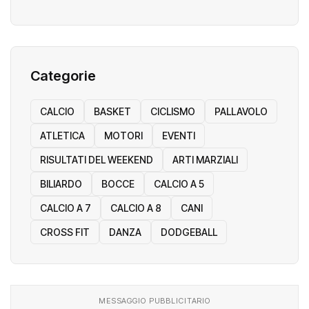
Categorie
CALCIO
BASKET
CICLISMO
PALLAVOLO
ATLETICA
MOTORI
EVENTI
RISULTATI DEL WEEKEND
ARTI MARZIALI
BILIARDO
BOCCE
CALCIO A 5
CALCIO A 7
CALCIO A 8
CANI
CROSS FIT
DANZA
DODGEBALL
MESSAGGIO PUBBLICITARIO