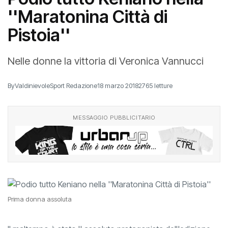
''Maratonina Città di
Pistoia''
Nelle donne la vittoria di Veronica Vannucci
By
ValdinievoleSport Redazione
18 marzo 2018
2765 letture
MESSAGGIO PUBBLICITARIO
Prima donna assoluta