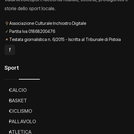
storie dello sport locale.
⚲
Associazione Culturale Inchiostro Digitale
✓
Partita Iva 01868200476
✶
Testata giornalistica n. 6/2015 - Iscritta al Tribunale di Pistoia
f
Sport
CALCIO
BASKET
CICLISMO
PALLAVOLO
ATLETICA