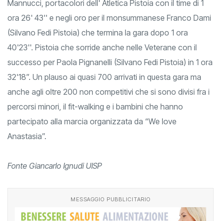
Mannucci, portacolori dell' Atletica Pistoia con il time di 1
ora 26' 43'' e negli oro per il monsummanese Franco Dami
(Silvano Fedi Pistoia) che termina la gara dopo 1 ora
40'23''. Pistoia che sorride anche nelle Veterane con il
successo per Paola Pignanelli (Silvano Fedi Pistoia) in 1 ora
32'18”. Un plauso ai quasi 700 arrivati in questa gara ma
anche agli oltre 200 non competitivi che si sono divisi fra i
percorsi minori, il fit-walking e i bambini che hanno
partecipato alla marcia organizzata da “We love
Anastasia”.
Fonte Giancarlo Ignudi UISP
MESSAGGIO PUBBLICITARIO