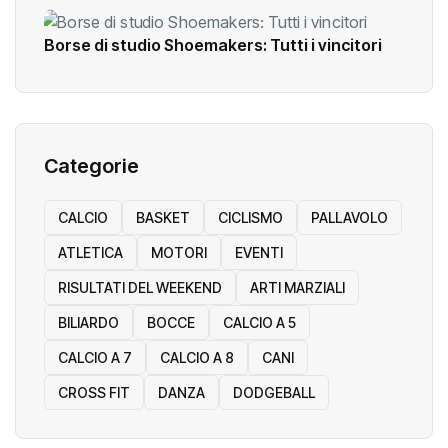
Borse di studio Shoemakers: Tutti i vincitori
Categorie
CALCIO
BASKET
CICLISMO
PALLAVOLO
ATLETICA
MOTORI
EVENTI
RISULTATI DEL WEEKEND
ARTI MARZIALI
BILIARDO
BOCCE
CALCIO A 5
CALCIO A 7
CALCIO A 8
CANI
CROSS FIT
DANZA
DODGEBALL