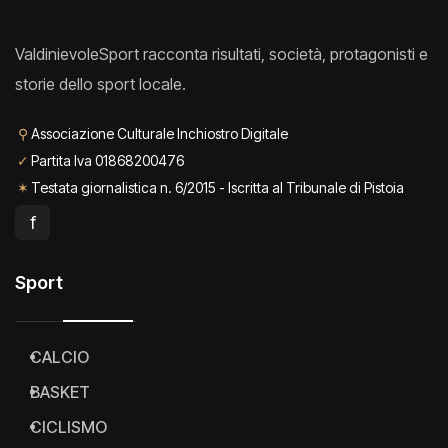
ValdinievoleSport racconta risultati, società, protagonisti e
storie dello sport locale.
⚲
Associazione Culturale Inchiostro Digitale
✓
Partita Iva 01868200476
✶
Testata giornalistica n. 6/2015 - Iscritta al Tribunale di Pistoia
f
Sport
CALCIO
BASKET
CICLISMO