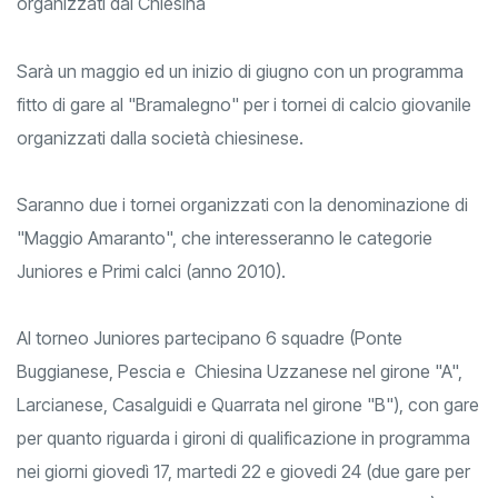
Sarà un maggio ed un inizio di giugno con un programma
fitto di gare al "Bramalegno" per i tornei di calcio giovanile
organizzati dalla società chiesinese.
Saranno due i tornei organizzati con la denominazione di
"Maggio Amaranto", che interesseranno le categorie
Juniores e Primi calci (anno 2010).
Al torneo Juniores partecipano 6 squadre (Ponte
Buggianese, Pescia e Chiesina Uzzanese nel girone "A",
Larcianese, Casalguidi e Quarrata nel girone "B"), con gare
per quanto riguarda i gironi di qualificazione in programma
nei giorni giovedì 17, martedi 22 e giovedi 24 (due gare per