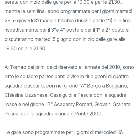
serata con inzio delle gare per le 19.30 e per le 21.30),
mentre le semifinali sono programmate per i giorni martedì
29 e giovedì 31 maggio (fischio di inizio per le 21) e le finali
rispettivamente per il 3°e 4° posto e per il 1° e 2° posto si
disputeranno martedì 5 giugno con inizio delle gare alle
19.30 ed alle 21.30.
Al Torneo dei primi calci riservato all'annata del 2010, sono
otto le squadre partecipanti divise in due gironi di quattro
squadre ciascuno, con nel girone "A" Borgo a Buggiano,
Chiesina Uzzanese, Casalguidi e Pescia con la squadra
rossa e nel girone "B" Academy Porcari, Giovani Granata,
Pescia con la squadra bianca e Ponte 2000.
Le gare sono programmate per i giorni di mercoledì 16,