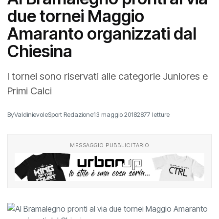
due tornei Maggio
Amaranto organizzati dal
Chiesina
I tornei sono riservati alle categorie Juniores e
Primi Calci
By
ValdinievoleSport Redazione
13 maggio 2018
2877 letture
MESSAGGIO PUBBLICITARIO