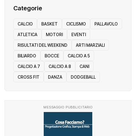
Categorie
CALCIO
BASKET
CICLISMO
PALLAVOLO
ATLETICA
MOTORI
EVENTI
RISULTATI DEL WEEKEND
ARTI MARZIALI
BILIARDO
BOCCE
CALCIO A 5
CALCIO A 7
CALCIO A 8
CANI
CROSS FIT
DANZA
DODGEBALL
MESSAGGIO PUBBLICITARIO