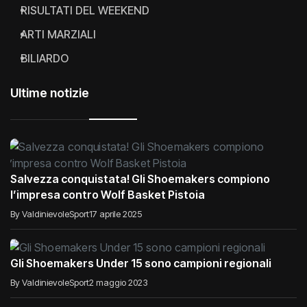
RISULTATI DEL WEEKEND
ARTI MARZIALI
BILIARDO
Ultime notizie
Salvezza conquistata! Gli Shoemakers compiono
l’impresa contro Wolf Basket Pistoia
By ValdinievoleSport
17 aprile 2025
Gli Shoemakers Under 15 sono campioni regionali
By ValdinievoleSport
2 maggio 2023