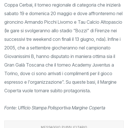
Coppa Cerbai, il torneo regionale di categoria che inizierà
sabato 19 e domenica 20 maggio e dove affronteremo nel
gironcino Armando Picchi Livorno e Tau Calcio Altopascio
(le gare si svolgeranno allo stadio “Bozzi” di Firenze nei
successivi tre weekend con finali il 13 giugno, nda). Infine i
2005, che a settembre giocheranno nel campionato
Giovanissimi B, hanno disputato in maniera ottima sia il
Gran Galà Toscana che il torneo Academy Juventus a
Torino, dove ci sono arrivati i complimenti per il gioco
espresso e l'organizzazione”. Su queste basi, il Margine
Coperta vuole tornare subito protagonista.
Fonte: Ufficio Stampa Polisportiva Margine Coperta
MESSAGGIO PUBBLICITARIO