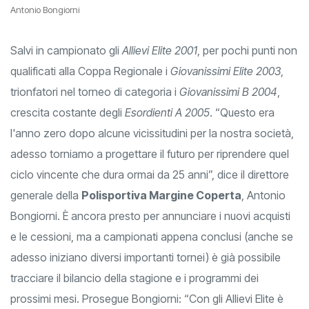
Antonio Bongiorni
Salvi in campionato gli
Allievi Elite 2001
, per pochi punti non
qualificati alla Coppa Regionale i
Giovanissimi Elite 2003
,
trionfatori nel torneo di categoria i
Giovanissimi B 2004
,
crescita costante degli
Esordienti A 2005
. “Questo era
l'anno zero dopo alcune vicissitudini per la nostra società,
adesso torniamo a progettare il futuro per riprendere quel
ciclo vincente che dura ormai da 25 anni”, dice il direttore
generale della
Polisportiva Margine Coperta
, Antonio
Bongiorni. È ancora presto per annunciare i nuovi acquisti
e le cessioni, ma a campionati appena conclusi (anche se
adesso iniziano diversi importanti tornei) è già possibile
tracciare il bilancio della stagione e i programmi dei
prossimi mesi. Prosegue Bongiorni: “Con gli Allievi Elite è