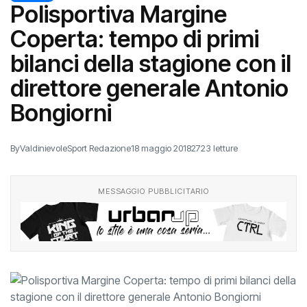
Polisportiva Margine
Coperta: tempo di primi
bilanci della stagione con il
direttore generale Antonio
Bongiorni
By
ValdinievoleSport Redazione
18 maggio 2018
2723 letture
MESSAGGIO PUBBLICITARIO