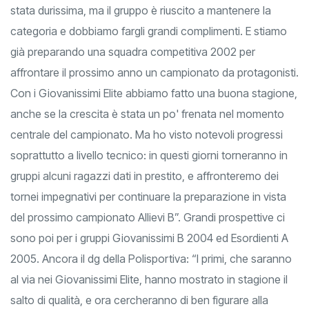
stata durissima, ma il gruppo è riuscito a mantenere la
categoria e dobbiamo fargli grandi complimenti. E stiamo
già preparando una squadra competitiva 2002 per
affrontare il prossimo anno un campionato da protagonisti.
Con i Giovanissimi Elite abbiamo fatto una buona stagione,
anche se la crescita è stata un po' frenata nel momento
centrale del campionato. Ma ho visto notevoli progressi
soprattutto a livello tecnico: in questi giorni torneranno in
gruppi alcuni ragazzi dati in prestito, e affronteremo dei
tornei impegnativi per continuare la preparazione in vista
del prossimo campionato Allievi B”. Grandi prospettive ci
sono poi per i gruppi Giovanissimi B 2004 ed Esordienti A
2005. Ancora il dg della Polisportiva: “I primi, che saranno
al via nei Giovanissimi Elite, hanno mostrato in stagione il
salto di qualità, e ora cercheranno di ben figurare alla