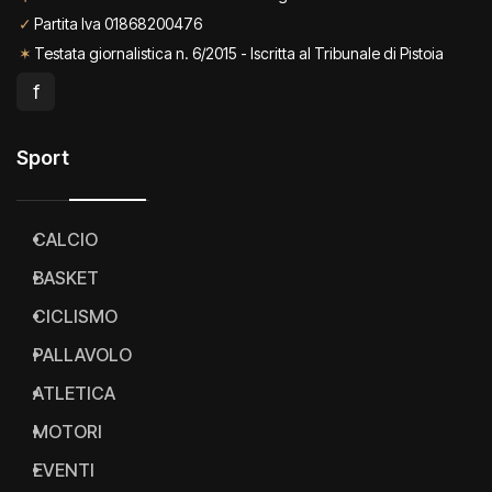
✓
Partita Iva 01868200476
✶
Testata giornalistica n. 6/2015 - Iscritta al Tribunale di Pistoia
f
Sport
CALCIO
BASKET
CICLISMO
PALLAVOLO
ATLETICA
MOTORI
EVENTI