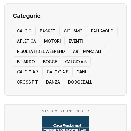
Categorie
CALCIO
BASKET
CICLISMO
PALLAVOLO
ATLETICA
MOTORI
EVENTI
RISULTATI DEL WEEKEND
ARTI MARZIALI
BILIARDO
BOCCE
CALCIO A 5
CALCIO A 7
CALCIO A 8
CANI
CROSS FIT
DANZA
DODGEBALL
MESSAGGIO PUBBLICITARIO