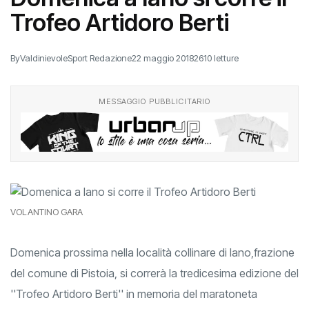
Trofeo Artidoro Berti
By
ValdinievoleSport Redazione
22 maggio 2018
2610 letture
MESSAGGIO PUBBLICITARIO
VOLANTINO GARA
Domenica prossima nella località collinare di Iano,frazione
del comune di Pistoia, si correrà la tredicesima edizione del
''Trofeo Artidoro Berti'' in memoria del maratoneta