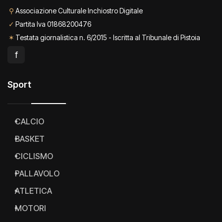
⚲
Associazione Culturale Inchiostro Digitale
✓
Partita Iva 01868200476
✶
Testata giornalistica n. 6/2015 - Iscritta al Tribunale di Pistoia
f
Sport
CALCIO
BASKET
CICLISMO
PALLAVOLO
ATLETICA
MOTORI