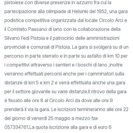
pistoiese con diverse presenze in azzurro fra cui la
partecipazione alla olimpiade di Helsinki del 1952, una gara
podistica competitiva organizzata dal locale Circolo Arci e
il Comitato Paesano di Iano con la collaborazione della
Silvano Fedi Pistoia e il patrocinio delle amministrazioni
provinciali e comunali di Pistoia. La gara si svolgerà su di un
percorso in parte sterrato e in parte su asfalto di km 10 per
i competitivi attraverso i sentieri e i boschi di Iano ,inoltre
verranno effettuati percorsi anche per i camminatori sulla
distanze di km 5 e km 2 e verrà effettuata anche una gara
per il settore giovanile su varie distanze.Il ritrovo della gara
è fissato alle ore 8 al Circolo Arci da dove alle ore 9
prenderà il via la gara. Le iscrizioni termineranno alle ore 22
del giorno di venerdì 25 maggio a mezzo fax
057334761.La quota iscrizione alla gara e di euro 6