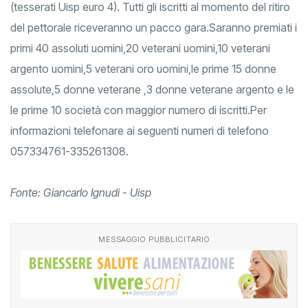
(tesserati Uisp euro 4). Tutti gli iscritti al momento del ritiro
del pettorale riceveranno un pacco gara.Saranno premiati i
primi 40 assoluti uomini,20 veterani uomini,10 veterani
argento uomini,5 veterani oro uomini,le prime 15 donne
assolute,5 donne veterane ,3 donne veterane argento e le
le prime 10 società con maggior numero di iscritti.Per
informazioni telefonare ai seguenti numeri di telefono
057334761-335261308.
Fonte: Giancarlo Ignudi - Uisp
MESSAGGIO PUBBLICITARIO