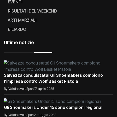
EVENTI
RISULTATI DEL WEEKEND
ARTI MARZIALI
BILIARDO
Ultime notizie
Salvezza conquistata! Gli Shoemakers compiono
l’impresa contro Wolf Basket Pistoia
By ValdinievoleSport
17 aprile 2025
Gli Shoemakers Under 15 sono campioni regionali
By ValdinievoleSport
2 maggio 2023