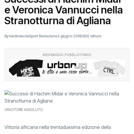
e Veronica Vannucci nella
Stranotturna di Agliana
By
ValdinievoleSport Redazione
3 giugno 2018
2802 letture
MESSAGGIO PUBBLICITARIO
VINCITORE ASSOLUTO
Vittoria africana nella trentaduesima edizione della