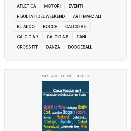
ATLETICA
MOTORI
EVENTI
RISULTATI DEL WEEKEND
ARTI MARZIALI
BILIARDO
BOCCE
CALCIO A 5
CALCIO A 7
CALCIO A 8
CANI
CROSS FIT
DANZA
DODGEBALL
MESSAGGIO PUBBLICITARIO