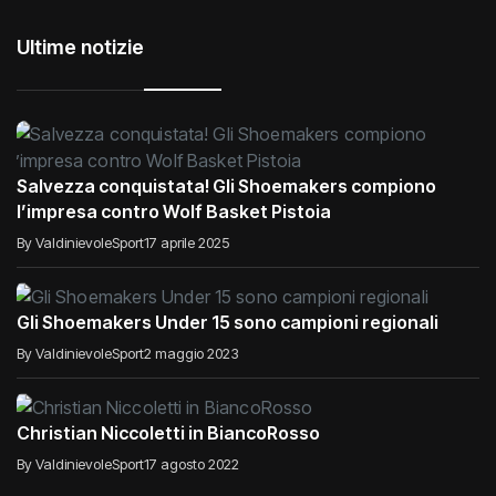
Ultime notizie
Salvezza conquistata! Gli Shoemakers compiono
l’impresa contro Wolf Basket Pistoia
By ValdinievoleSport
17 aprile 2025
Gli Shoemakers Under 15 sono campioni regionali
By ValdinievoleSport
2 maggio 2023
Christian Niccoletti in BiancoRosso
By ValdinievoleSport
17 agosto 2022