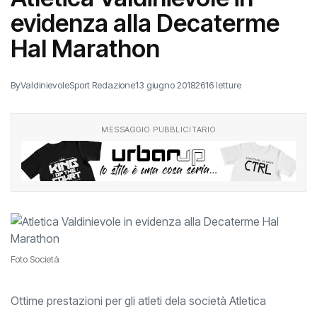
evidenza alla Decaterme
Hal Marathon
By
ValdinievoleSport Redazione
13 giugno 2018
2616 letture
MESSAGGIO PUBBLICITARIO
Foto Società
Ottime prestazioni per gli atleti dela società Atletica