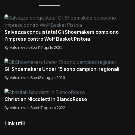
Salvezza conquistata! Gli Shoemakers compiono
l’impresa contro Wolf Basket Pistoia
By ValdinievoleSport
17 aprile 2025
Gli Shoemakers Under 15 sono campioni regionali
By ValdinievoleSport
2 maggio 2023
Christian Niccoletti in BiancoRosso
By ValdinievoleSport
17 agosto 2022
Link utili