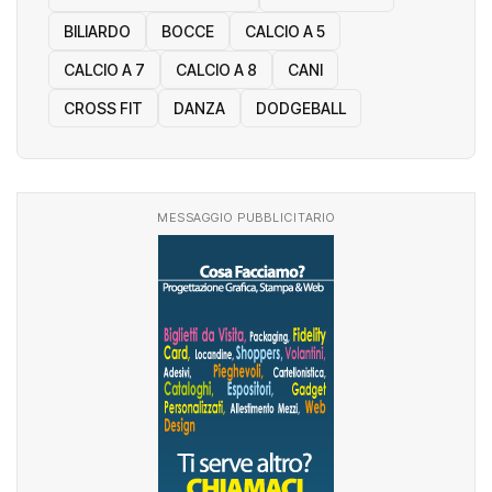
BILIARDO
BOCCE
CALCIO A 5
CALCIO A 7
CALCIO A 8
CANI
CROSS FIT
DANZA
DODGEBALL
MESSAGGIO PUBBLICITARIO