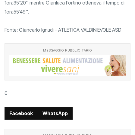
1ora35'20'' mentre Gianluca Fortino otteneva il tempo di
1ora55'49''.
Fonte: Giancarlo Ignudi - ATLETICA VALDINIEVOLE ASD
MESSAGGIO PUBBLICITARIO
0
Facebook
WhatsApp