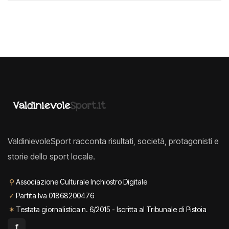
ValdinievoleSport racconta risultati, società, protagonisti e
storie dello sport locale.
⚲
Associazione Culturale Inchiostro Digitale
✓
Partita Iva 01868200476
✶
Testata giornalistica n. 6/2015 - Iscritta al Tribunale di Pistoia
f