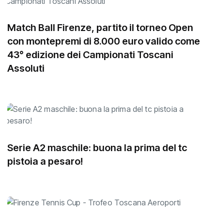
Match Ball Firenze, partito il torneo Open
con montepremi di 8.000 euro valido come
43° edizione dei Campionati Toscani
Assoluti
Serie A2 maschile: buona la prima del tc
pistoia a pesaro!