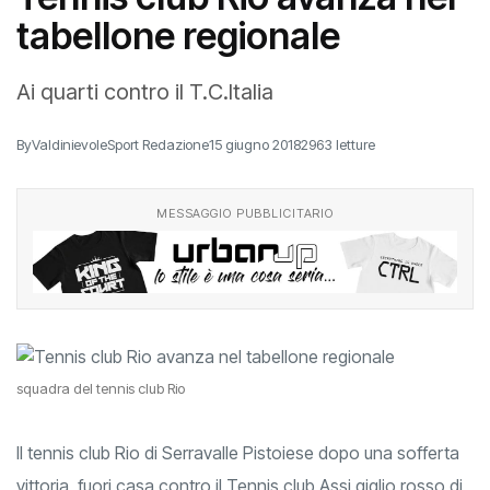
tabellone regionale
Ai quarti contro il T.C.Italia
By
ValdinievoleSport Redazione
15 giugno 2018
2963 letture
MESSAGGIO PUBBLICITARIO
squadra del tennis club Rio
Il tennis club Rio di Serravalle Pistoiese dopo una sofferta
vittoria, fuori casa contro il Tennis club Assi giglio rosso di