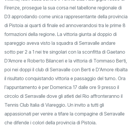
Firenze, prosegue la sua corsa nel tabellone regionale di
D3 approdando come unica rappresentante della provincia
di Pistoia ai quarti di finale ed annoverandosi tra le prime 8
formazioni della regione. La vittoria giunta al doppio di
spareggio aveva visto la squadra di Serravalle andare
sotto per 2 a 1 nei tre singolari con la sconfitta di Gaetano
D'Amore e Roberto Bilanceri e la vittoria di Tommaso Berti,
poi nei doppi il club di Serravalle con Berti e D'Amore ribalta
il risultato conquistando vittoria e passaggio del turno. Ora
l'appuntamento è per Domenica 17 dalle ore 9 presso il
circolo di Serravalle dove gli atleti del Rio affronteranno il
Tennis Club Italia di Viareggio. Un invito a tutti gli
appassionati per venire a tifare la compagine di Serravalle
che difende i colori della provincia di Pistoia.