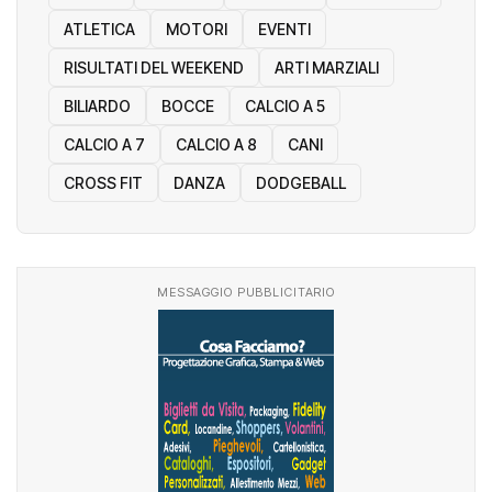
ATLETICA
MOTORI
EVENTI
RISULTATI DEL WEEKEND
ARTI MARZIALI
BILIARDO
BOCCE
CALCIO A 5
CALCIO A 7
CALCIO A 8
CANI
CROSS FIT
DANZA
DODGEBALL
MESSAGGIO PUBBLICITARIO