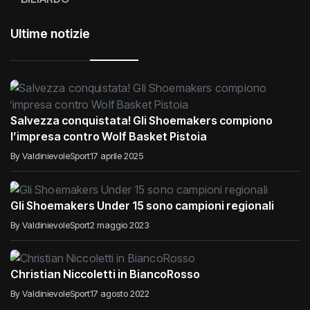
Ultime notizie
Salvezza conquistata! Gli Shoemakers compiono
l’impresa contro Wolf Basket Pistoia
By ValdinievoleSport
17 aprile 2025
Gli Shoemakers Under 15 sono campioni regionali
By ValdinievoleSport
2 maggio 2023
Christian Niccoletti in BiancoRosso
By ValdinievoleSport
17 agosto 2022