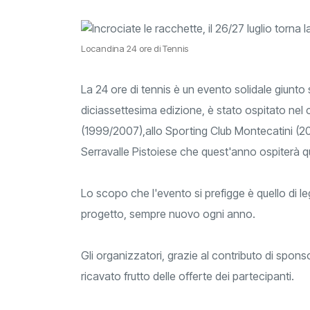
Locandina 24 ore di Tennis
La 24 ore di tennis è un evento solidale giunto 
diciassettesima edizione, è stato ospitato nel 
(1999/2007),allo Sporting Club Montecatini (20
Serravalle Pistoiese che quest'anno ospiterà qu
Lo scopo che l'evento si prefigge è quello di l
progetto, sempre nuovo ogni anno.
Gli organizzatori, grazie al contributo di spon
ricavato frutto delle offerte dei partecipanti.