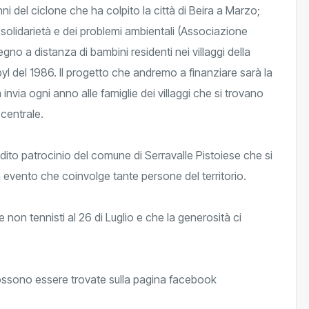
ni del ciclone che ha colpito la città di Beira a Marzo;
olidarietà e dei problemi ambientali (Associazione
gno a distanza di bambini residenti nei villaggi della
byl del 1986. Il progetto che andremo a finanziare sarà la
invia ogni anno alle famiglie dei villaggi che si trovano
 centrale.
adito patrocinio del comune di Serravalle Pistoiese che si
 evento che coinvolge tante persone del territorio.
 non tennisti al 26 di Luglio e che la generosità ci
 possono essere trovate sulla pagina facebook