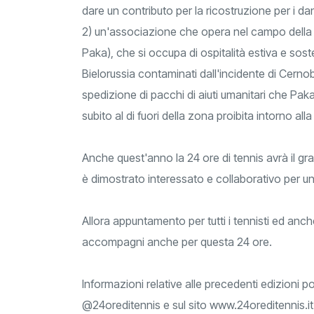
dare un contributo per la ricostruzione per i dan
2) un'associazione che opera nel campo della s
Paka), che si occupa di ospitalità estiva e soste
Bielorussia contaminati dall'incidente di Cerno
spedizione di pacchi di aiuti umanitari che Paka 
subito al di fuori della zona proibita intorno alla
Anche quest'anno la 24 ore di tennis avrà il gr
è dimostrato interessato e collaborativo per un
Allora appuntamento per tutti i tennisti ed anche
accompagni anche per questa 24 ore.
Informazioni relative alle precedenti edizioni
@24oreditennis
e sul sito
www.24oreditennis.it