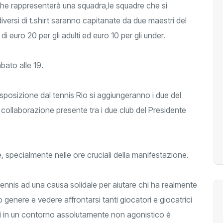
 che rappresenterà una squadra,le squadre che si
versi di t.shirt saranno capitanate da due maestri del
di euro 20 per gli adulti ed euro 10 per gli under.
abato alle 19.
sposizione dal tennis Rio si aggiungeranno i due del
a collaborazione presente tra i due club del Presidente
, specialmente nelle ore cruciali della manifestazione.
 tennis ad una causa solidale per aiutare chi ha realmente
genere e vedere affrontarsi tanti giocatori e giocatrici
babili in un contorno assolutamente non agonistico è