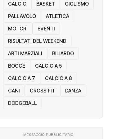
CALCIO
BASKET
CICLISMO
PALLAVOLO
ATLETICA
MOTORI
EVENTI
RISULTATI DEL WEEKEND
ARTI MARZIALI
BILIARDO
BOCCE
CALCIO A 5
CALCIO A 7
CALCIO A 8
CANI
CROSS FIT
DANZA
DODGEBALL
MESSAGGIO PUBBLICITARIO