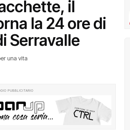
acchette, il
orna la 24 ore di
di Serravalle
per una vita
GIO PUBBLICITARIO