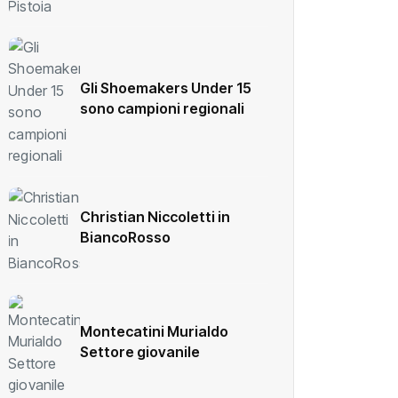
Gli Shoemakers Under 15
sono campioni regionali
Christian Niccoletti in
BiancoRosso
Montecatini Murialdo
Settore giovanile