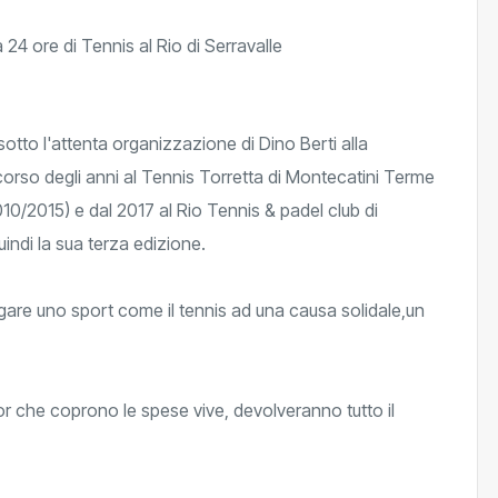
sotto l'attenta organizzazione di Dino Berti alla
corso degli anni al Tennis Torretta di Montecatini Terme
10/2015) e dal 2017 al Rio Tennis & padel club di
indi la sua terza edizione.
egare uno sport come il tennis ad una causa solidale,un
sor che coprono le spese vive, devolveranno tutto il