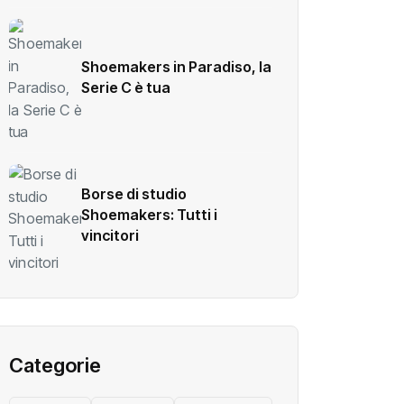
Shoemakers in Paradiso, la
Serie C è tua
Borse di studio
Shoemakers: Tutti i
vincitori
Categorie