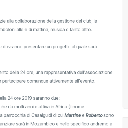
 alla collaborazione della gestione del club, la
mboloni alle 6 di mattina, musica e tanto altro.
e dovranno presentare un progetto al quale sarà
ento della 24 ore, una rappresentativa dell'associazione
 e partecipare comunque attivamente all'evento.
della 24 ore 2019 saranno due:
che da molti anni è attiva in Africa (il nome
la parrocchia di Casalguidi di cui
Martine
e
Roberto
sono
finanziare sarà in Mozambico e nello specifico andremo a