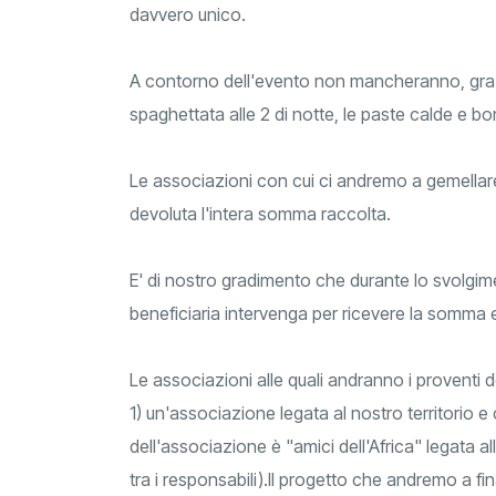
davvero unico.
A contorno dell'evento non mancheranno, grazie
spaghettata alle 2 di notte, le paste calde e bo
Le associazioni con cui ci andremo a gemellar
devoluta l'intera somma raccolta.
E' di nostro gradimento che durante lo svolgim
beneficiaria intervenga per ricevere la somma
Le associazioni alle quali andranno i proventi 
1) un'associazione legata al nostro territorio e 
dell'associazione è "amici dell'Africa" legata al
tra i responsabili).Il progetto che andremo a 