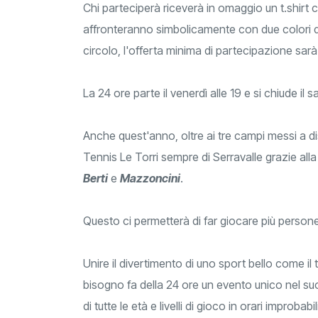
Chi parteciperà riceverà in omaggio un t.shirt
affronteranno simbolicamente con due colori di
circolo, l'offerta minima di partecipazione sarà 
La 24 ore parte il venerdì alle 19 e si chiude il s
Anche quest'anno, oltre ai tre campi messi a di
Tennis Le Torri sempre di Serravalle grazie all
Berti
e
Mazzoncini
.
Questo ci permetterà di far giocare più persone
Unire il divertimento di uno sport bello come il
bisogno fa della 24 ore un evento unico nel suo 
di tutte le età e livelli di gioco in orari impro