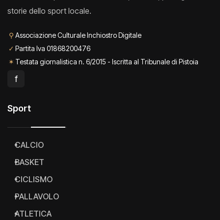
storie dello sport locale.
⚲
Associazione Culturale Inchiostro Digitale
✓
Partita Iva 01868200476
✶
Testata giornalistica n. 6/2015 - Iscritta al Tribunale di Pistoia
f
Sport
CALCIO
BASKET
CICLISMO
PALLAVOLO
ATLETICA