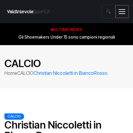
🔍
ULTIME NEWS
Gli Shoemakers Under 15 sono campioni regionali
CALCIO
Home
CALCIO
Christian Niccoletti in BiancoRosso
CALCIO
Christian Niccoletti in