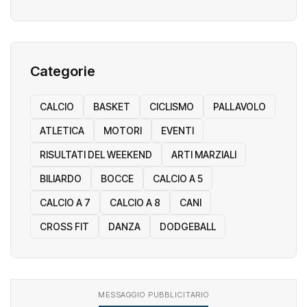
Categorie
CALCIO
BASKET
CICLISMO
PALLAVOLO
ATLETICA
MOTORI
EVENTI
RISULTATI DEL WEEKEND
ARTI MARZIALI
BILIARDO
BOCCE
CALCIO A 5
CALCIO A 7
CALCIO A 8
CANI
CROSS FIT
DANZA
DODGEBALL
MESSAGGIO PUBBLICITARIO