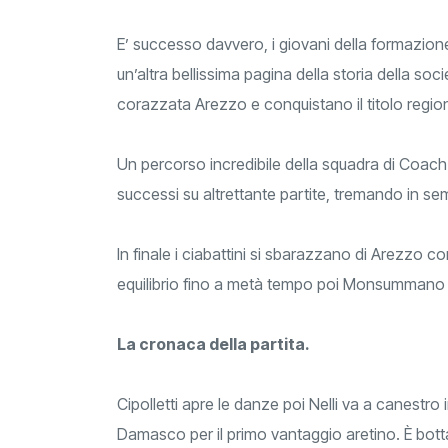
E’ successo davvero, i giovani della formazio
un’altra bellissima pagina della storia della
corazzata Arezzo e conquistano il titolo regio
Un percorso incredibile della squadra di Coach
successi su altrettante partite, tremando in s
In finale i ciabattini si sbarazzano di Arezzo con
equilibrio fino a metà tempo poi Monsummano ha
La cronaca della partita.
Cipolletti apre le danze poi Nelli va a canestr
Damasco per il primo vantaggio aretino. È botta