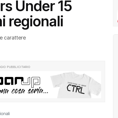
rs Under 15
 regionali
e carattere
GIO PUBBLICITARIO