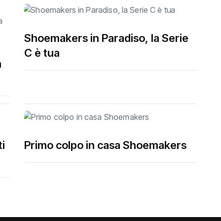
Shoemakers in Paradiso, la Serie
C è tua
a
i
Primo colpo in casa Shoemakers