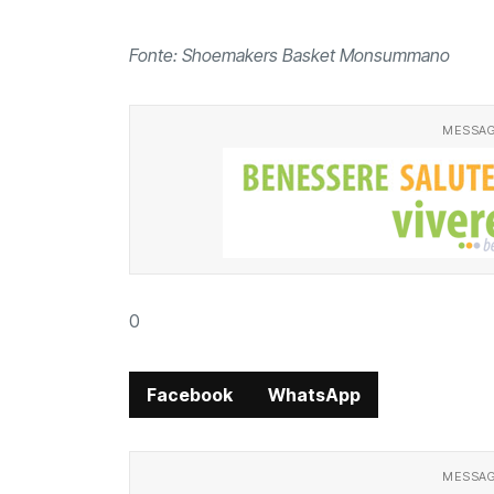
Fonte: Shoemakers Basket Monsummano
MESSAG
0
Facebook
WhatsApp
MESSAG