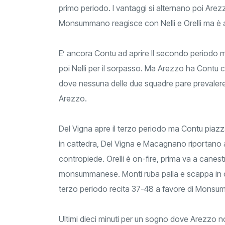
primo periodo. I vantaggi si alternano poi Are
Monsummano reagisce con Nelli e Orelli ma è anc
E’ ancora Contu ad aprire Il secondo periodo ma 
poi Nelli per il sorpasso. Ma Arezzo ha Contu c
dove nessuna delle due squadre pare prevalere su
Arezzo.
Del Vigna apre il terzo periodo ma Contu pi
in cattedra, Del Vigna e Macagnano riportano av
contropiede. Orelli è on-fire, prima va a canest
monsummanese. Monti ruba palla e scappa in con
terzo periodo recita 37-48 a favore di Mons
Ultimi dieci minuti per un sogno dove Arezzo 