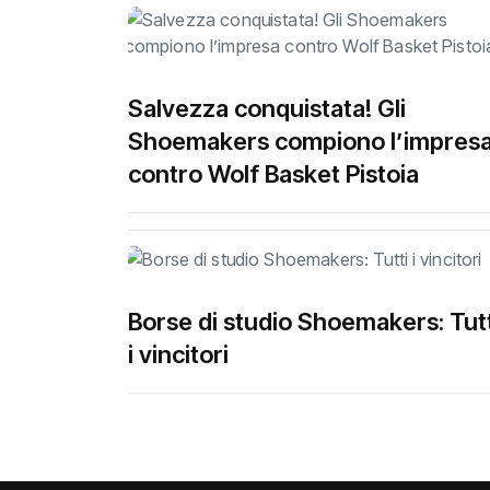
Salvezza conquistata! Gli
Shoemakers compiono l’impres
contro Wolf Basket Pistoia
Borse di studio Shoemakers: Tutt
i vincitori