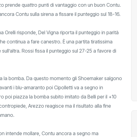
zzo prende quattro punti di vantaggio con un buon Contu.
ora Contu sulla sirena a fissare il punteggio sul 18-16.
Orelli risponde, Del Vigna riporta il punteggio in parità
he continua a fare canestro. È una partita tiratissima
ll’altra. Rossi fissa il punteggio sul 27-25 a favore di
azza la bomba. Da questo momento gli Shoemaker salgono
anti i blu-amaranto poi Cipolletti va a segno in
ro poi piazza la bomba subito imitato da Belli per il +10
tropiede, Arezzo reagisce ma il risultato alla fine
ummano.
non intende mollare, Contu ancora a segno ma