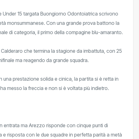
ne Under 15 targata Buongiorno Odontoiatrica scrivono
 società monsummanese. Con una grande prova battono la
nale di categoria, il primo della compagine blu-amaranto.
 Calderaro che termina la stagione da imbattuta, con 25
emifinale ma reagendo da grande squadra.
 una prestazione solida e cinica, la partita si è retta in
 messo la freccia e non si è voltata più indietro.
o in entrata ma Arezzo risponde con cinque punti di
 e risposta con le due squadre in perfetta parità a metà