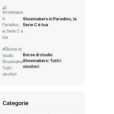
Shoemakers in Paradiso, la
Serie C è tua
Borse di studio
Shoemakers: Tutti i
vincitori
Categorie