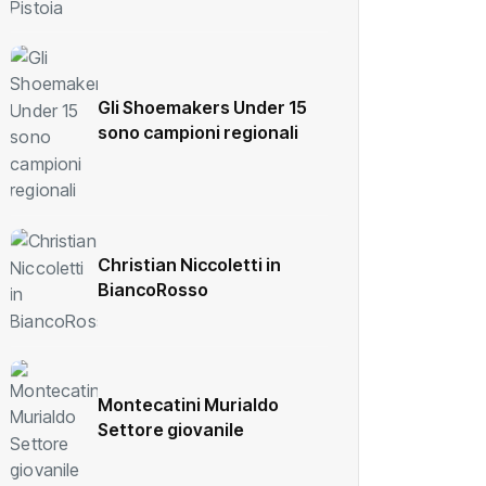
Gli Shoemakers Under 15
sono campioni regionali
Christian Niccoletti in
BiancoRosso
Montecatini Murialdo
Settore giovanile