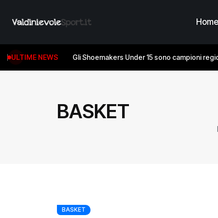
Hom
ULTIME NEWS
Gli Shoemakers Under 15 sono campioni regio
BASKET
BASKET