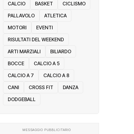
CALCIO
BASKET
CICLISMO
PALLAVOLO
ATLETICA
MOTORI
EVENTI
RISULTATI DEL WEEKEND
ARTI MARZIALI
BILIARDO
BOCCE
CALCIO A 5
CALCIO A 7
CALCIO A 8
CANI
CROSS FIT
DANZA
DODGEBALL
MESSAGGIO PUBBLICITARIO