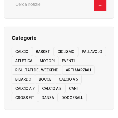
→
Categorie
CALCIO
BASKET
CICLISMO
PALLAVOLO
ATLETICA
MOTORI
EVENTI
RISULTATI DEL WEEKEND
ARTI MARZIALI
BILIARDO
BOCCE
CALCIO A 5
CALCIO A 7
CALCIO A 8
CANI
CROSS FIT
DANZA
DODGEBALL