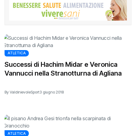
ATLETICA
Successi di Hachim Midar e Veronica
Vannucci nella Stranotturna di Agliana
By ValdinievoleSport
3 giugno 2018
ATLETICA