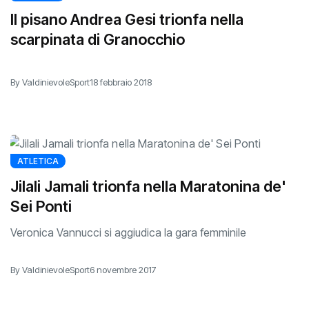
Il pisano Andrea Gesi trionfa nella
scarpinata di Granocchio
By ValdinievoleSport
18 febbraio 2018
ATLETICA
Jilali Jamali trionfa nella Maratonina de'
Sei Ponti
Veronica Vannucci si aggiudica la gara femminile
By ValdinievoleSport
6 novembre 2017