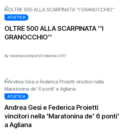
ATLETICA
OLTRE 500 ALLA SCARPINATA ''I
GRANOCCHIO''
By ValdinievoleSport
20 febbraio 2017
ATLETICA
Andrea Gesi e Federica Proietti
vincitori nella 'Maratonina de' 6 ponti'
a Agliana