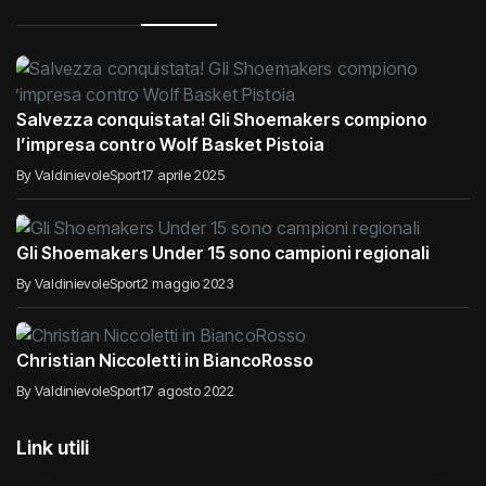
Salvezza conquistata! Gli Shoemakers compiono
l’impresa contro Wolf Basket Pistoia
By ValdinievoleSport
17 aprile 2025
Gli Shoemakers Under 15 sono campioni regionali
By ValdinievoleSport
2 maggio 2023
Christian Niccoletti in BiancoRosso
By ValdinievoleSport
17 agosto 2022
Link utili