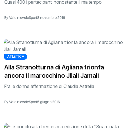
Quasi 400 i partecipanti nonostante il maltempo
By ValdinievoleSport
8 novembre 2016
ATLETICA
Alla Stranotturna di Agliana trionfa
ancora il marocchino Jilali Jamali
Fra le donne affermazione di Claudia Astrella
By ValdinievoleSport
5 giugno 2016