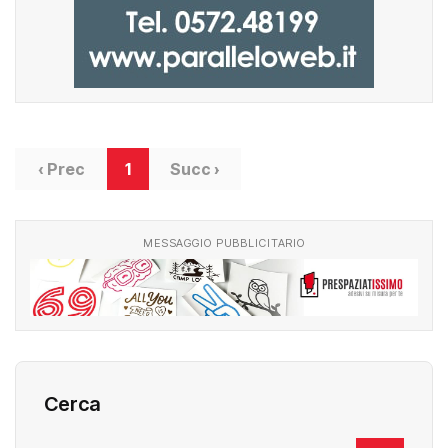
‹ Prec
1
Succ ›
MESSAGGIO PUBBLICITARIO
Cerca