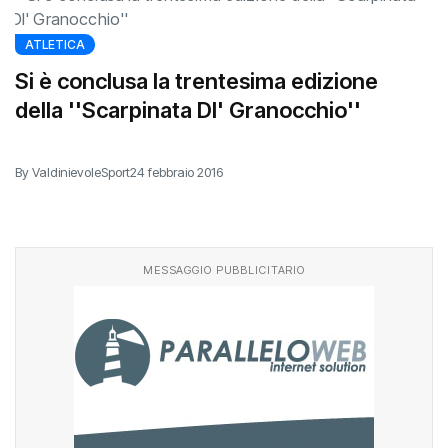
ATLETICA
Si è conclusa la trentesima edizione
della ''Scarpinata DI' Granocchio''
By ValdinievoleSport
24 febbraio 2016
MESSAGGIO PUBBLICITARIO