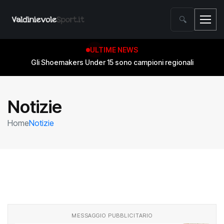
🔍
ULTIME NEWS
Gli Shoemakers Under 15 sono campioni regionali
Notizie
Home
Notizie
MESSAGGIO PUBBLICITARIO