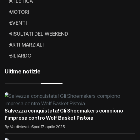
ATLETICA
MOTORI
EVENTI
RISULTATI DEL WEEKEND
ARTI MARZIALI
BILIARDO
Ultime notizie
Salvezza conquistata! Gli Shoemakers compiono
l’impresa contro Wolf Basket Pistoia
By ValdinievoleSport
17 aprile 2025