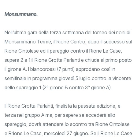
Monsummano.
Nell'ultima gara della terza settimana del torneo dei rioni di
Monsummano Terme, il Rione Centro, dopo il successo sul
Rione Cintolese ed il pareggio contro il Rione Le Case,
supera 2 a 1 il Rione Grotta Parlanti e chiude al primo posto
il girone A. I biancorossi (7 punti) approdano così in
semifinale in programma giovedì 5 luglio contro la vincente
dello spareggio 1 (2° girone B contro 3° girone A).
Il Rione Grotta Parlanti, finalista la passata edizione, è
terza nel gruppo A ma, per sapere se accederà allo
spareggio, dovrà attendere lo scontro tra Rione Cintolese
e Rrione Le Case, mercoledì 27 giugno. Se il Rione Le Case