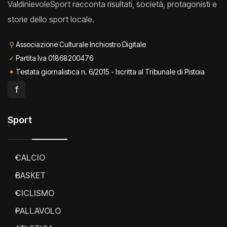
ValdinievoleSport racconta risultati, società, protagonisti e
storie dello sport locale.
⚲
Associazione Culturale Inchiostro Digitale
✓
Partita Iva 01868200476
✶
Testata giornalistica n. 6/2015 - Iscritta al Tribunale di Pistoia
f
Sport
CALCIO
BASKET
CICLISMO
PALLAVOLO