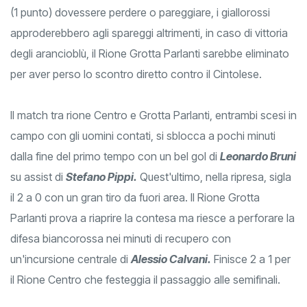
(1 punto) dovessere perdere o pareggiare, i giallorossi
approderebbero agli spareggi altrimenti, in caso di vittoria
degli arancioblù, il Rione Grotta Parlanti sarebbe eliminato
per aver perso lo scontro diretto contro il Cintolese.
Il match tra rione Centro e Grotta Parlanti, entrambi scesi in
campo con gli uomini contati, si sblocca a pochi minuti
dalla fine del primo tempo con un bel gol di
Leonardo Bruni
su assist di
Stefano Pippi.
Quest'ultimo, nella ripresa, sigla
il 2 a 0 con un gran tiro da fuori area. Il Rione Grotta
Parlanti prova a riaprire la contesa ma riesce a perforare la
difesa biancorossa nei minuti di recupero con
un'incursione centrale di
Alessio Calvani.
Finisce 2 a 1 per
il Rione Centro che festeggia il passaggio alle semifinali.