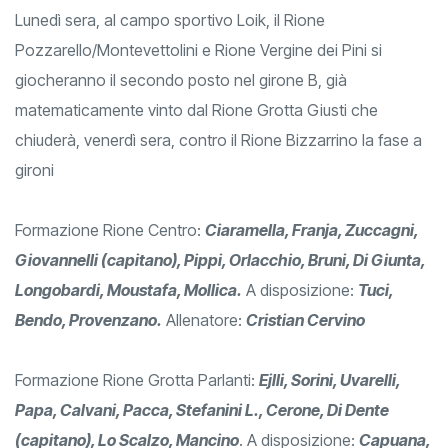
Lunedì sera, al campo sportivo Loik, il Rione
Pozzarello/Montevettolini e Rione Vergine dei Pini si
giocheranno il secondo posto nel girone B, già
matematicamente vinto dal Rione Grotta Giusti che
chiuderà, venerdì sera, contro il Rione Bizzarrino la fase a
gironi
Formazione Rione Centro:
Ciaramella, Franja, Zuccagni,
Giovannelli (capitano), Pippi, Orlacchio, Bruni, Di Giunta,
Longobardi, Moustafa, Mollica.
A disposizione:
Tuci,
Bendo, Provenzano.
Allenatore:
Cristian Cervino
Formazione Rione Grotta Parlanti:
Ejlli, Sorini, Uvarelli,
Papa, Calvani, Pacca, Stefanini L., Cerone, Di Dente
(capitano), Lo Scalzo, Mancino
. A disposizione:
Capuana,