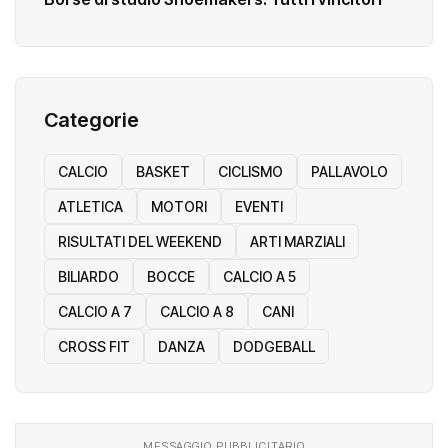
Categorie
CALCIO
BASKET
CICLISMO
PALLAVOLO
ATLETICA
MOTORI
EVENTI
RISULTATI DEL WEEKEND
ARTI MARZIALI
BILIARDO
BOCCE
CALCIO A 5
CALCIO A 7
CALCIO A 8
CANI
CROSS FIT
DANZA
DODGEBALL
MESSAGGIO PUBBLICITARIO