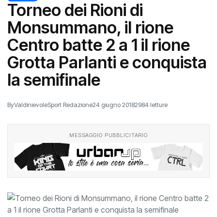
Torneo dei Rioni di
Monsummano, il rione
Centro batte 2 a 1 il rione
Grotta Parlanti e conquista
la semifinale
By
ValdinievoleSport Redazione
24 giugno 2018
2984 letture
MESSAGGIO PUBBLICITARIO