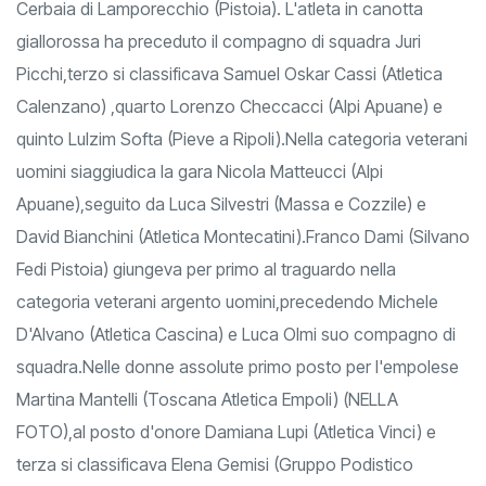
Cerbaia di Lamporecchio (Pistoia). L'atleta in canotta
giallorossa ha preceduto il compagno di squadra Juri
Picchi,terzo si classificava Samuel Oskar Cassi (Atletica
Calenzano) ,quarto Lorenzo Checcacci (Alpi Apuane) e
quinto Lulzim Softa (Pieve a Ripoli).Nella categoria veterani
uomini siaggiudica la gara Nicola Matteucci (Alpi
Apuane),seguito da Luca Silvestri (Massa e Cozzile) e
David Bianchini (Atletica Montecatini).Franco Dami (Silvano
Fedi Pistoia) giungeva per primo al traguardo nella
categoria veterani argento uomini,precedendo Michele
D'Alvano (Atletica Cascina) e Luca Olmi suo compagno di
squadra.Nelle donne assolute primo posto per l'empolese
Martina Mantelli (Toscana Atletica Empoli) (NELLA
FOTO),al posto d'onore Damiana Lupi (Atletica Vinci) e
terza si classificava Elena Gemisi (Gruppo Podistico