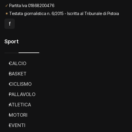
✓
Partita Iva 01868200476
✶
Testata giornalistica n. 6/2015 - Iscritta al Tribunale di Pistoia
f
Sport
CALCIO
BASKET
CICLISMO
PALLAVOLO
ATLETICA
MOTORI
EVENTI