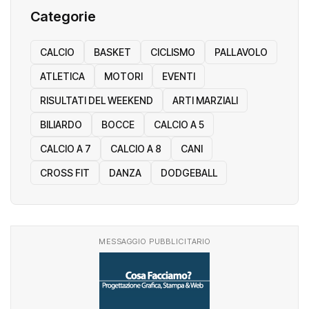
Categorie
CALCIO
BASKET
CICLISMO
PALLAVOLO
ATLETICA
MOTORI
EVENTI
RISULTATI DEL WEEKEND
ARTI MARZIALI
BILIARDO
BOCCE
CALCIO A 5
CALCIO A 7
CALCIO A 8
CANI
CROSS FIT
DANZA
DODGEBALL
MESSAGGIO PUBBLICITARIO