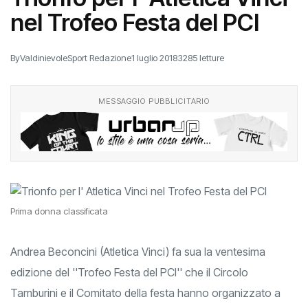
nel Trofeo Festa del PCI
By
ValdinievoleSport Redazione
1 luglio 2018
3285 letture
MESSAGGIO PUBBLICITARIO
Prima donna classificata
Andrea Beconcini (Atletica Vinci) fa sua la ventesima
edizione del ''Trofeo Festa del PCI'' che il Circolo
Tamburini e il Comitato della festa hanno organizzato a