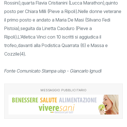
Rossini),quarta Flavia Cristianini (Lucca Marathon),quinto
posto per Chiara Milli (Pieve a Ripoli).Nelle donne veterane
il primo posto e andato a Maria De Masi (Silvano Fedi
Pistoia),seguita da Linetta Caoduro (Pieve a
Ripoli).L'Atletica Vinci con 10 iscritti si aggiudica il
trofeo,davanti alla Podistica Quarrata (6) e Massa e
Cozzile(4).
Fonte Comunicato Stampa uisp - Giancarlo Ignudi
MESSAGGIO PUBBLICITARIO