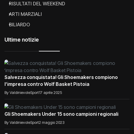
RISULTATI DEL WEEKEND
ARTI MARZIALI
BILIARDO
Ultime notizie
Salvezza conquistata! Gli Shoemakers compiono
l’impresa contro Wolf Basket Pistoia
By ValdinievoleSport
17 aprile 2025
Gli Shoemakers Under 15 sono campioni regionali
By ValdinievoleSport
2 maggio 2023