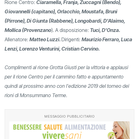
Rione Centro:
Ciaramella, Franja, Zuccagni (Bendo),
Giovannelli (capitano), Orlacchio, Moustafa, Bruni
(Pirrone), Di Giunta (Rabbene), Longobardi, D'Alaimo,
Mollica (Provenzano
). A disposizione:
Tuci, D'Onza.
Allenatore:
Matteo Luzzi.
Dirigenti:
Maurizio Ferraro, Luca
Lenzi, Lorenzo Venturini, Cristian Cervino.
Complimenti al rione Grotta Giusti per la vittoria e applausi
per il rione Centro per il cammino fatto e appuntamento
quindi al prossimo anno con l'edizione 2019 del torneo dei
rioni di Monsummano Terme.
MESSAGGIO PUBBLICITARIO