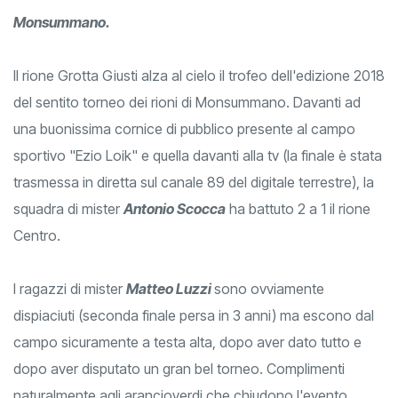
Monsummano.
Il rione Grotta Giusti alza al cielo il trofeo dell'edizione 2018
del sentito torneo dei rioni di Monsummano. Davanti ad
una buonissima cornice di pubblico presente al campo
sportivo "Ezio Loik" e quella davanti alla tv (la finale è stata
trasmessa in diretta sul canale 89 del digitale terrestre), la
squadra di mister
Antonio Scocca
ha battuto 2 a 1 il rione
Centro.
I ragazzi di mister
Matteo Luzzi
sono ovviamente
dispiaciuti (seconda finale persa in 3 anni) ma escono dal
campo sicuramente a testa alta, dopo aver dato tutto e
dopo aver disputato un gran bel torneo. Complimenti