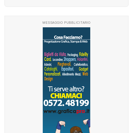
CROSS FIT
DANZA
DODGEBALL
MESSAGGIO PUBBLICITARIO