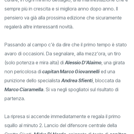
curare, in ogni minimo dettaglio, una manifestazione che è
sempre più in crescita e si migliora anno dopo anno. Il
pensiero va già alla prossima edizione che sicuramente
regalerà altre interessanti novità.
Passando al campo c'è da dire che il primo tempo è stato
avaro di occasioni. Da segnalare, alla mezz'ora, un tiro
(solo potenza e mira alta) di
Alessio D'Alaimo
, una girata
non pericolosa di
capitan Marco Giovannelli
ed una
punizione dello specialista
Andrea Sfienti
, bloccata da
Marco Ciaramella
. Si va negli spogliatoi sul risultato di
partenza.
La ripresa si accende immediatamente e regala il primo