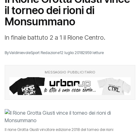
Il Rione Grotta Giusti vince
il torneo dei rioni di
Monsummano
In finale battuto 2 a 1 il Rione Centro.
By
ValdinievoleSport Redazione
12 luglio 2018
2959 letture
MESSAGGIO PUBBLICITARIO
Il rione Grotta Giusti vincitore edizione 2018 del torneo dei rioni