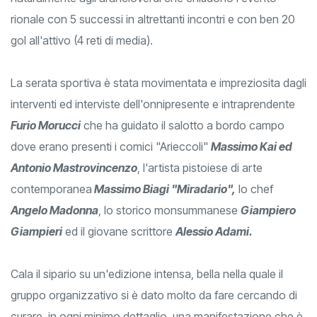
naturalmente agli arancioverdi che chiudono l'evento
rionale con 5 successi in altrettanti incontri e con ben 20
gol all'attivo (4 reti di media).
La serata sportiva è stata movimentata e impreziosita dagli
interventi ed interviste dell'onnipresente e intraprendente
Furio Morucci
che ha guidato il salotto a bordo campo
dove erano presenti i comici "Arieccoli"
Massimo Kai ed
Antonio Mastrovincenzo
, l'artista pistoiese di arte
contemporanea
Massimo Biagi "Miradario",
lo chef
Angelo Madonna
, lo storico monsummanese
Giampiero
Giampieri
ed il giovane scrittore
Alessio Adami.
Cala il sipario su un'edizione intensa, bella nella quale il
gruppo organizzativo si è dato molto da fare cercando di