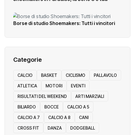
Shoemakers in Paradiso, la Serie C è tua
Borse di studio Shoemakers: Tutti i vincitori
Categorie
CALCIO
BASKET
CICLISMO
PALLAVOLO
ATLETICA
MOTORI
EVENTI
RISULTATI DEL WEEKEND
ARTI MARZIALI
BILIARDO
BOCCE
CALCIO A 5
CALCIO A 7
CALCIO A 8
CANI