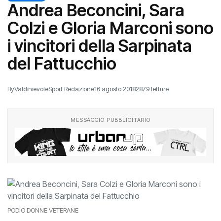
Andrea Beconcini, Sara
Colzi e Gloria Marconi sono
i vincitori della Sarpinata
del Fattucchio
By
ValdinievoleSport Redazione
16 agosto 2018
2879 letture
MESSAGGIO PUBBLICITARIO
PODIO DONNE VETERANE