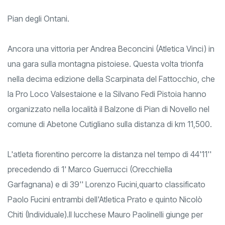
Pian degli Ontani.
Ancora una vittoria per Andrea Beconcini (Atletica Vinci) in
una gara sulla montagna pistoiese. Questa volta trionfa
nella decima edizione della Scarpinata del Fattocchio, che
la Pro Loco Valsestaione e la Silvano Fedi Pistoia hanno
organizzato nella località il Balzone di Pian di Novello nel
comune di Abetone Cutigliano sulla distanza di km 11,500.
L'atleta fiorentino percorre la distanza nel tempo di 44'11''
precedendo di 1' Marco Guerrucci (Orecchiella
Garfagnana) e di 39'' Lorenzo Fucini,quarto classificato
Paolo Fucini entrambi dell'Atletica Prato e quinto Nicolò
Chiti (Individuale).Il lucchese Mauro Paolinelli giunge per