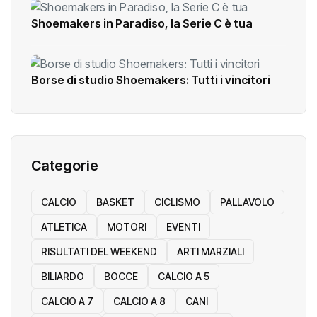
Shoemakers in Paradiso, la Serie C è tua
Borse di studio Shoemakers: Tutti i vincitori
Categorie
CALCIO
BASKET
CICLISMO
PALLAVOLO
ATLETICA
MOTORI
EVENTI
RISULTATI DEL WEEKEND
ARTI MARZIALI
BILIARDO
BOCCE
CALCIO A 5
CALCIO A 7
CALCIO A 8
CANI