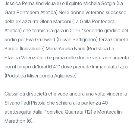
Jessica Perna (Individuale) e il quinto Michela Sotgia (La
Galla Pontedera Atletica).Nelle donne veterane successo
della ex azzurra Gloria Marconi (La Galla Pontedera
Atletica) che termina la gara in 51'16'',secondo gradino del
podio per Eva Grunwald (Luivan Settignano),terza Camelia
Barboi (Individuale).Maria Amelia Nardi (Podistica La
Stanca Valenzatico) e prima nelle donne veterane argento
con il tempo di 1ora06'41'' dove precede Immacolata Izzo
(Podistica Misericordia Aglianese).
Classifica di società che vede ancora una volta vincere la
Silvano Fedi Pistoia che schiera alla partenza 40
atleti,seguita dalla Podistica Quarrata (12) e Montecatini
Marathon (6).