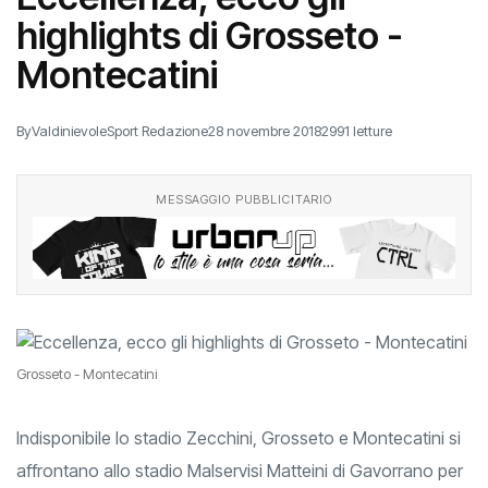
highlights di Grosseto -
Montecatini
By
ValdinievoleSport Redazione
28 novembre 2018
2991 letture
MESSAGGIO PUBBLICITARIO
Grosseto - Montecatini
Indisponibile lo stadio Zecchini, Grosseto e Montecatini si
affrontano allo stadio Malservisi Matteini di Gavorrano per