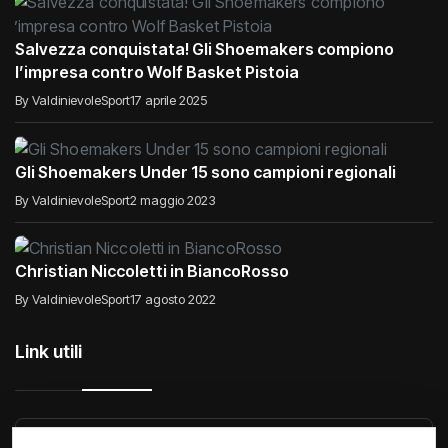
Salvezza conquistata! Gli Shoemakers compiono
l’impresa contro Wolf Basket Pistoia
By ValdinievoleSport
17 aprile 2025
Gli Shoemakers Under 15 sono campioni regionali
By ValdinievoleSport
2 maggio 2023
Christian Niccoletti in BiancoRosso
By ValdinievoleSport
17 agosto 2022
Link utili