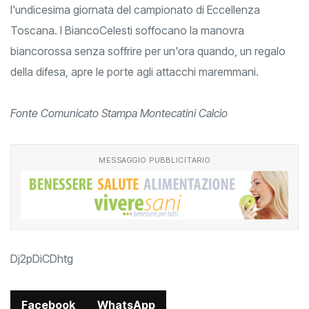
l'undicesima giornata del campionato di Eccellenza
Toscana. I BiancoCelesti soffocano la manovra
biancorossa senza soffrire per un'ora quando, un regalo
della difesa, apre le porte agli attacchi maremmani.
Fonte Comunicato Stampa Montecatini Calcio
MESSAGGIO PUBBLICITARIO
Dj2pDiCDhtg
Facebook
WhatsApp