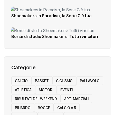
Shoemakers in Paradiso, la Serie C è tua
Borse di studio Shoemakers: Tutti i vincitori
Categorie
CALCIO
BASKET
CICLISMO
PALLAVOLO
ATLETICA
MOTORI
EVENTI
RISULTATI DEL WEEKEND
ARTI MARZIALI
BILIARDO
BOCCE
CALCIO A 5