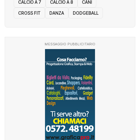
CALCIO A 7
CALCIO A 8
CANI
CROSS FIT
DANZA
DODGEBALL
MESSAGGIO PUBBLICITARIO