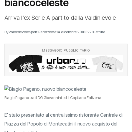
biancoceleste
Arriva l'ex Serie A partito dalla Valdinievole
By
ValdinievoleSport Redazione
14 dicembre 2018
3228 letture
MESSAGGIO PUBBLICITARIO
Biagio Pagano tra il DG Giovannini ed il Capitano Falivena
E' stato presentato al centralissimo ristorante Centrale di
Piazza del Popolo di Montecatini il nuovo acquisto del