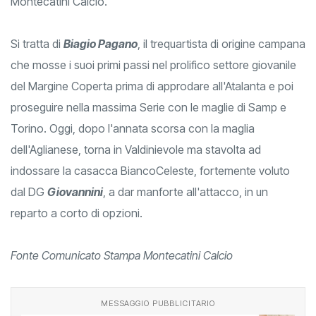
Montecatini Calcio.
Si tratta di
Biagio Pagano
, il trequartista di origine campana
che mosse i suoi primi passi nel prolifico settore giovanile
del Margine Coperta prima di approdare all'Atalanta e poi
proseguire nella massima Serie con le maglie di Samp e
Torino. Oggi, dopo l'annata scorsa con la maglia
dell'Aglianese, torna in Valdinievole ma stavolta ad
indossare la casacca BiancoCeleste, fortemente voluto
dal DG
Giovannini
, a dar manforte all'attacco, in un
reparto a corto di opzioni.
Fonte Comunicato Stampa Montecatini Calcio
MESSAGGIO PUBBLICITARIO