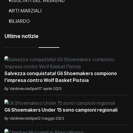
RISULTATI DEL WEEKEND
ARTI MARZIALI
BILIARDO
Ultime notizie
Salvezza conquistata! Gli Shoemakers compiono
l’impresa contro Wolf Basket Pistoia
By ValdinievoleSport
17 aprile 2025
Gli Shoemakers Under 15 sono campioni regionali
By ValdinievoleSport
2 maggio 2023