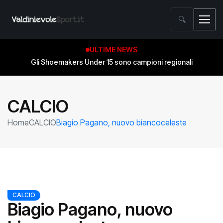
🔍
ULTIME NEWS
Gli Shoemakers Under 15 sono campioni regionali
CALCIO
Home
CALCIO
Biagio Pagano, nuovo biancoceleste
CALCIO
Biagio Pagano, nuovo