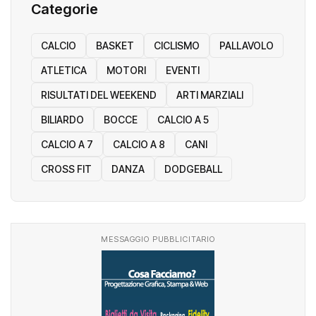
Categorie
CALCIO
BASKET
CICLISMO
PALLAVOLO
ATLETICA
MOTORI
EVENTI
RISULTATI DEL WEEKEND
ARTI MARZIALI
BILIARDO
BOCCE
CALCIO A 5
CALCIO A 7
CALCIO A 8
CANI
CROSS FIT
DANZA
DODGEBALL
MESSAGGIO PUBBLICITARIO