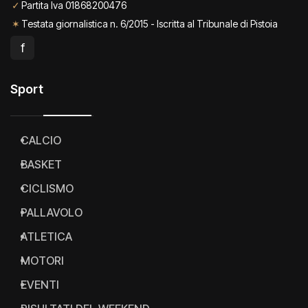
✓
Partita Iva 01868200476
✶
Testata giornalistica n. 6/2015 - Iscritta al Tribunale di Pistoia
f
Sport
CALCIO
BASKET
CICLISMO
PALLAVOLO
ATLETICA
MOTORI
EVENTI