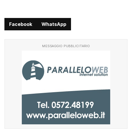
Facebook
WhatsApp
MESSAGGIO PUBBLICITARIO