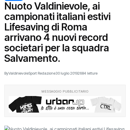
Nuoto Valdinievole, ai
campionati italiani estivi
Lifesaving di Roma
arrivano 4 nuovi record
societari per la squadra
Salvamento.
By
ValdinievoleSport Redazione
30 luglio 2019
2684 letture
MESSAGGIO PUBBLICITARIO