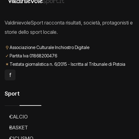
ValdinievoleSport racconta risultati, società, protagonisti e
storie dello sport locale.
⚲
Associazione Culturale Inchiostro Digitale
✓
Partita Iva 01868200476
✶
Testata giornalistica n. 6/2015 - Iscritta al Tribunale di Pistoia
f
Sport
CALCIO
BASKET
CICLISMO