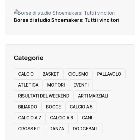
Borse di studio Shoemakers: Tutti i vincitori
Categorie
CALCIO
BASKET
CICLISMO
PALLAVOLO
ATLETICA
MOTORI
EVENTI
RISULTATI DEL WEEKEND
ARTI MARZIALI
BILIARDO
BOCCE
CALCIO A 5
CALCIO A 7
CALCIO A 8
CANI
CROSS FIT
DANZA
DODGEBALL