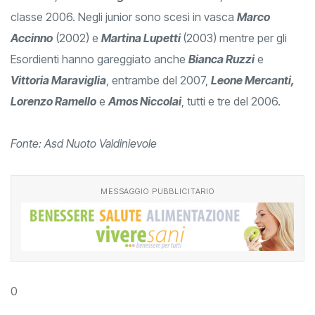
classe 2006. Negli junior sono scesi in vasca
Marco
Accinno
(2002) e
Martina Lupetti
(2003) mentre per gli
Esordienti hanno gareggiato anche
Bianca Ruzzi
e
Vittoria Maraviglia
, entrambe del 2007,
Leone Mercanti,
Lorenzo Ramello
e
Amos Niccolai
, tutti e tre del 2006.
Fonte: Asd Nuoto Valdinievole
MESSAGGIO PUBBLICITARIO
0