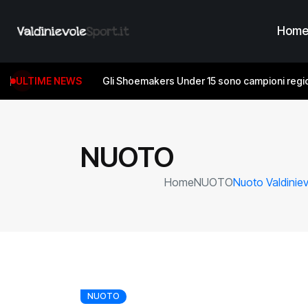
Hom
ULTIME NEWS
Gli Shoemakers Under 15 sono campioni regio
NUOTO
Home
NUOTO
Nuoto Valdiniev
NUOTO