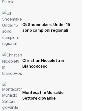
Gli Shoemakers Under 15
sono campioni regionali
Christian Niccoletti in
BiancoRosso
Montecatini Murialdo
Settore giovanile