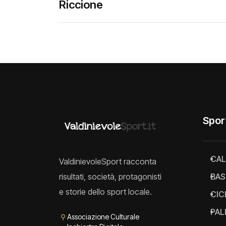
Riccione
Spor
CAL
ValdinievoleSport racconta
risultati, società, protagonisti
BAS
e storie dello sport locale.
CIC
PAL
⚲
Associazione Culturale