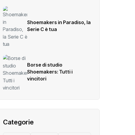
Shoemakers in Paradiso, la
Serie C è tua
Borse di studio
Shoemakers: Tutti i
vincitori
Categorie