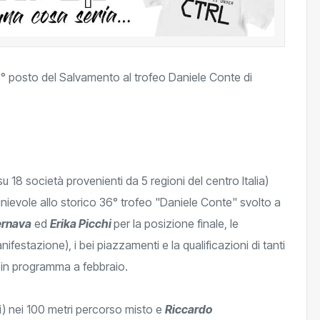
 18 società provenienti da 5 regioni del centro Italia)
nievole allo storico 36° trofeo "Daniele Conte" svolto a
ernava
ed
Erika Picchi
per la posizione finale, le
ifestazione), i bei piazzamenti e la qualificazioni di tanti
ne, in programma a febbraio.
) nei 100 metri percorso misto e
Riccardo