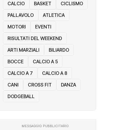
CALCIO
BASKET
CICLISMO
PALLAVOLO
ATLETICA
MOTORI
EVENTI
RISULTATI DEL WEEKEND
ARTI MARZIALI
BILIARDO
BOCCE
CALCIO A 5
CALCIO A 7
CALCIO A 8
CANI
CROSS FIT
DANZA
DODGEBALL
MESSAGGIO PUBBLICITARIO