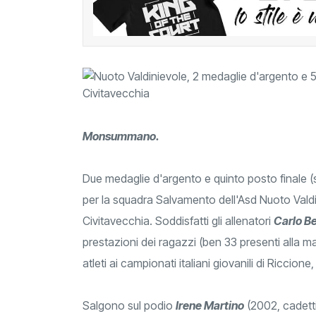
Monsummano.
Due medaglie d'argento e quinto posto finale (su
per la squadra Salvamento dell'Asd Nuoto Valdi
Civitavecchia. Soddisfatti gli allenatori
Carlo B
prestazioni dei ragazzi (ben 33 presenti alla man
atleti ai campionati italiani giovanili di Riccio
Salgono sul podio
Irene Martino
(2002, cadetti