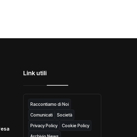
Link utili
Raccontiamo di Noi
Comunicati
Società
Privacy Policy
Cookie Policy
resa
Archivio News