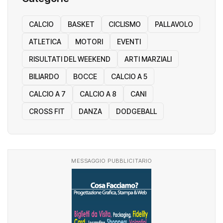
CALCIO
BASKET
CICLISMO
PALLAVOLO
ATLETICA
MOTORI
EVENTI
RISULTATI DEL WEEKEND
ARTI MARZIALI
BILIARDO
BOCCE
CALCIO A 5
CALCIO A 7
CALCIO A 8
CANI
CROSS FIT
DANZA
DODGEBALL
MESSAGGIO PUBBLICITARIO