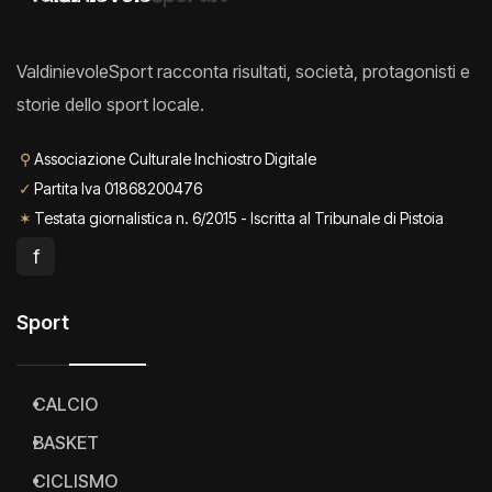
ValdinievoleSport racconta risultati, società, protagonisti e
storie dello sport locale.
⚲
Associazione Culturale Inchiostro Digitale
✓
Partita Iva 01868200476
✶
Testata giornalistica n. 6/2015 - Iscritta al Tribunale di Pistoia
f
Sport
CALCIO
BASKET
CICLISMO