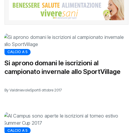
CALCIO A 5
Si aprono domani le iscrizioni al
campionato invernale allo SportVillage
By ValdinievoleSport
6 ottobre 2017
CALCIO A 5