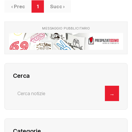
‹ Prec
1
Succ ›
MESSAGGIO PUBBLICITARIO
Cerca
→
Categorie