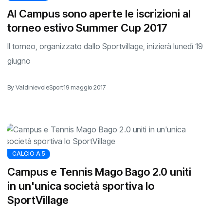
Al Campus sono aperte le iscrizioni al
torneo estivo Summer Cup 2017
Il torneo, organizzato dallo Sportvillage, inizierà lunedì 19
giugno
By ValdinievoleSport
19 maggio 2017
CALCIO A 5
Campus e Tennis Mago Bago 2.0 uniti
in un'unica società sportiva lo
SportVillage