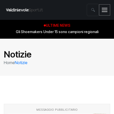
🔍
ULTIME NEWS
Gli Shoemakers Under 15 sono campioni regionali
Notizie
Home
Notizie
MESSAGGIO PUBBLICITARIO