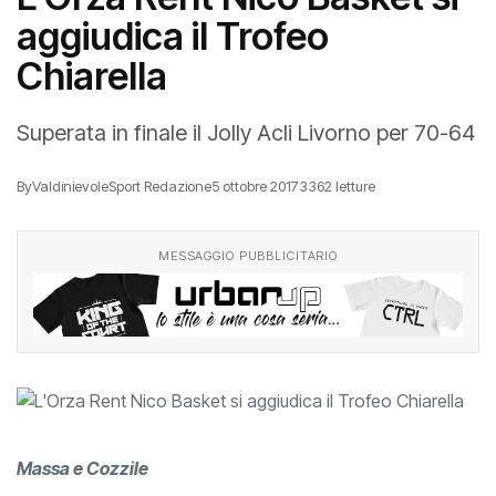
aggiudica il Trofeo
Chiarella
Superata in finale il Jolly Acli Livorno per 70-64
By
ValdinievoleSport Redazione
5 ottobre 2017
3362 letture
MESSAGGIO PUBBLICITARIO
Massa e Cozzile