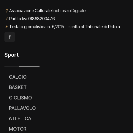
⚲
Associazione Culturale Inchiostro Digitale
✓
Partita Iva 01868200476
✶
Testata giornalistica n. 6/2015 - Iscritta al Tribunale di Pistoia
f
Sport
CALCIO
BASKET
CICLISMO
PALLAVOLO
ATLETICA
MOTORI