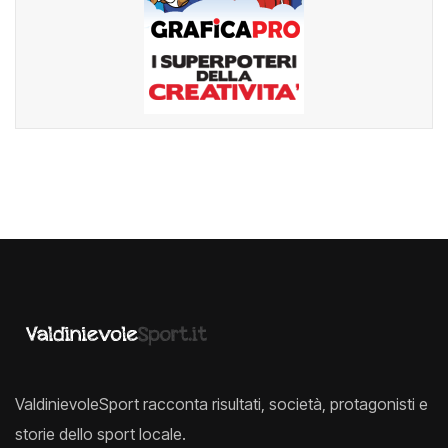
ValdinievoleSport racconta risultati, società, protagonisti e
storie dello sport locale.