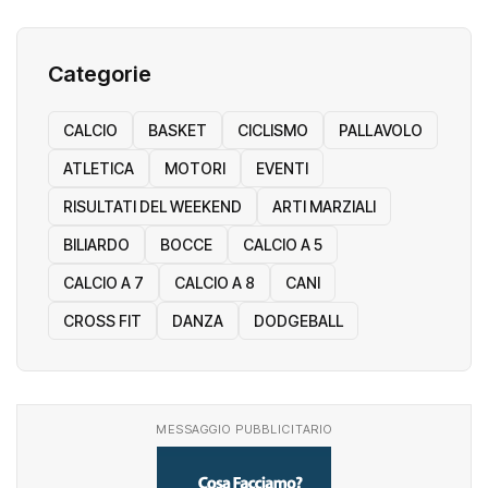
Categorie
CALCIO
BASKET
CICLISMO
PALLAVOLO
ATLETICA
MOTORI
EVENTI
RISULTATI DEL WEEKEND
ARTI MARZIALI
BILIARDO
BOCCE
CALCIO A 5
CALCIO A 7
CALCIO A 8
CANI
CROSS FIT
DANZA
DODGEBALL
MESSAGGIO PUBBLICITARIO