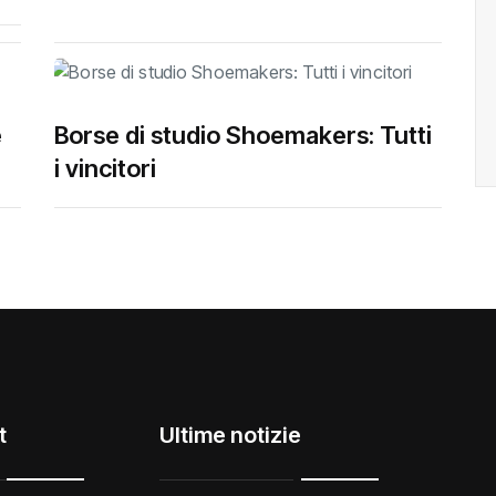
e
Borse di studio Shoemakers: Tutti
i vincitori
t
Ultime notizie