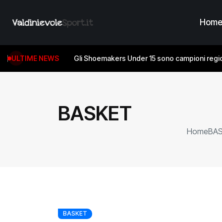
Hom
ULTIME NEWS
Gli Shoemakers Under 15 sono campioni regio
BASKET
Home
BA
BASKET