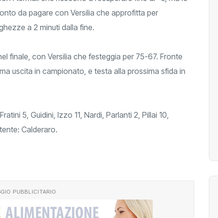
l conto da pagare con Versilia che approfitta per
ghezze a 2 minuti dalla fine.
el finale, con Versilia che festeggia per 75-67. Fronte
ima uscita in campionato, e testa alla prossima sfida in
Fratini 5, Guidini, Izzo 11, Nardi, Parlanti 2, Pillai 10,
stente: Calderaro.
GIO PUBBLICITARIO