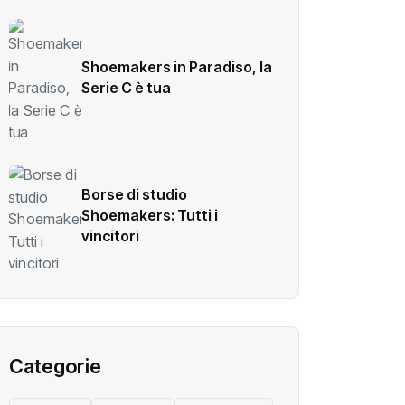
Shoemakers in Paradiso, la
Serie C è tua
Borse di studio
Shoemakers: Tutti i
vincitori
Categorie