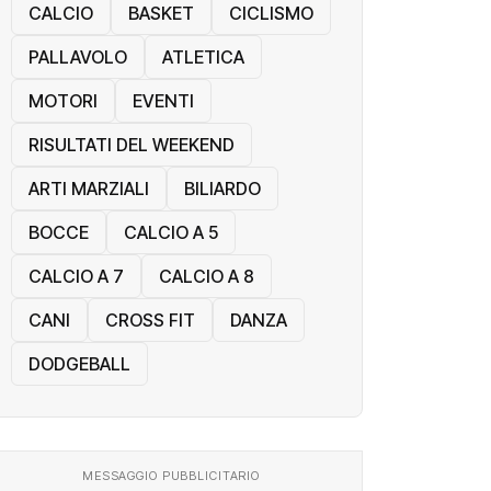
CALCIO
BASKET
CICLISMO
PALLAVOLO
ATLETICA
MOTORI
EVENTI
RISULTATI DEL WEEKEND
ARTI MARZIALI
BILIARDO
BOCCE
CALCIO A 5
CALCIO A 7
CALCIO A 8
CANI
CROSS FIT
DANZA
DODGEBALL
MESSAGGIO PUBBLICITARIO