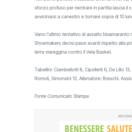
sforzo profuso per rientrare in partita lascia i
avvicinarsi a canestro e tornare sopra di 10 lun
Vano l'ultimo tentativo di assalto bluamaranto n
Shoemakers decisi passi avanti rispetto alla pr
terra viareggina contro il Vela Basket.
Tabellini: Ciambellotti 8, Cipolletti 6, De Lillo 13, 
Romoli, Simonsini 12. Allenatore: Breschi. Assi
Fonte Comunicato Stampa
MESSAG