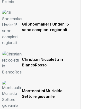
Gli Shoemakers Under 15
sono campioni regionali
Christian Niccoletti in
BiancoRosso
Montecatini Murialdo
Settore giovanile