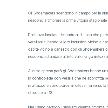
Gli Shoemakers scendono in campo per la prim
riescono a timbrare la prima vittoria stagional
Partenza lanciata dei padroni di casa che però
versiliani subendo le loro incursioni vicino a 
ospite vicino a canestro con gli Shoemakers ch
riescono ad andare all'intervallo lungo rintuzza
A inizio ripresa però gli Shoemakers hanno un 
in contropiede con Versilia che ne approfitta 
in attacco e sono porosi in difesa ma verso la 
chiudere a -13.
Nell'ultimo periodo il sussulto diventa rimonta,