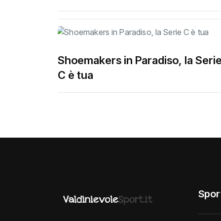
Shoemakers in Paradiso, la Seri
C è tua
Spor