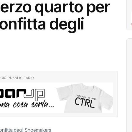
 terzo quarto per
onfitta degli
GIO PUBBLICITARIO