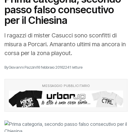
passo falso consecutivo
per il Chiesina
I ragazzi di mister Casucci sono sconfitti di
misura a Porcari. Amaranto ultimi ma ancora in
corsa per la zona playout.
By
Giovanni Pazzini
16 febbraio 2016
2241 letture
MESSAGGIO PUBBLICITARIO