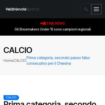
🔍
ULTIME NEWS
Gli Shoemakers Under 15 sono campioni regionali
CALCIO
Prima categoria, secondo passo falso
Home
CALCIO
consecutivo per il Chiesina
CALCIO
Prima categoria, secondo