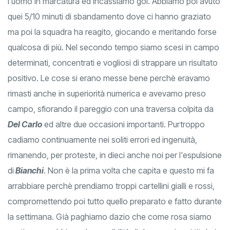
l'uomo in marcatura ed incassiamo gol. Abbiamo poi avuto
quei 5/10 minuti di sbandamento dove ci hanno graziato
ma poi la squadra ha reagito, giocando e meritando forse
qualcosa di più. Nel secondo tempo siamo scesi in campo
determinati, concentrati e vogliosi di strappare un risultato
positivo. Le cose si erano messe bene perchè eravamo
rimasti anche in superiorità numerica e avevamo preso
campo, sfiorando il pareggio con una traversa colpita da
Del Carlo
ed altre due occasioni importanti. Purtroppo
cadiamo continuamente nei soliti errori ed ingenuità,
rimanendo, per proteste, in dieci anche noi per l'espulsione
di
Bianchi
. Non è la prima volta che capita e questo mi fa
arrabbiare perchè prendiamo troppi cartellini gialli e rossi,
compromettendo poi tutto quello preparato e fatto durante
la settimana. Già paghiamo dazio che come rosa siamo