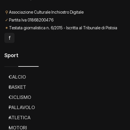
⚲
Associazione Culturale Inchiostro Digitale
✓
Partita Iva 01868200476
✶
Testata giornalistica n. 6/2015 - Iscritta al Tribunale di Pistoia
f
Sport
CALCIO
BASKET
CICLISMO
PALLAVOLO
ATLETICA
MOTORI