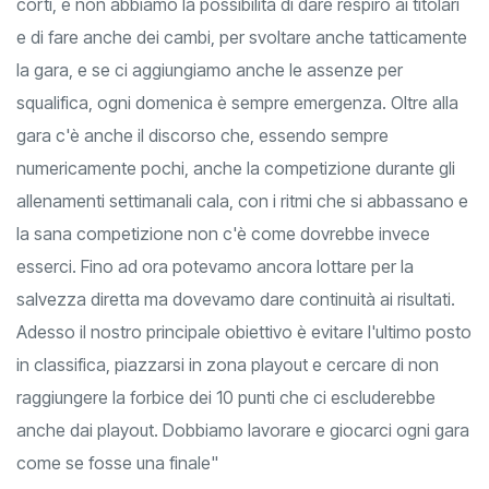
corti, e non abbiamo la possibilità di dare respiro ai titolari
e di fare anche dei cambi, per svoltare anche tatticamente
la gara, e se ci aggiungiamo anche le assenze per
squalifica, ogni domenica è sempre emergenza. Oltre alla
gara c'è anche il discorso che, essendo sempre
numericamente pochi, anche la competizione durante gli
allenamenti settimanali cala, con i ritmi che si abbassano e
la sana competizione non c'è come dovrebbe invece
esserci. Fino ad ora potevamo ancora lottare per la
salvezza diretta ma dovevamo dare continuità ai risultati.
Adesso il nostro principale obiettivo è evitare l'ultimo posto
in classifica, piazzarsi in zona playout e cercare di non
raggiungere la forbice dei 10 punti che ci escluderebbe
anche dai playout. Dobbiamo lavorare e giocarci ogni gara
come se fosse una finale"