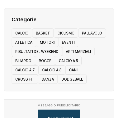
Categorie
CALCIO
BASKET
CICLISMO
PALLAVOLO
ATLETICA
MOTORI
EVENTI
RISULTATI DEL WEEKEND
ARTI MARZIALI
BILIARDO
BOCCE
CALCIO A 5
CALCIO A 7
CALCIO A 8
CANI
CROSS FIT
DANZA
DODGEBALL
MESSAGGIO PUBBLICITARIO