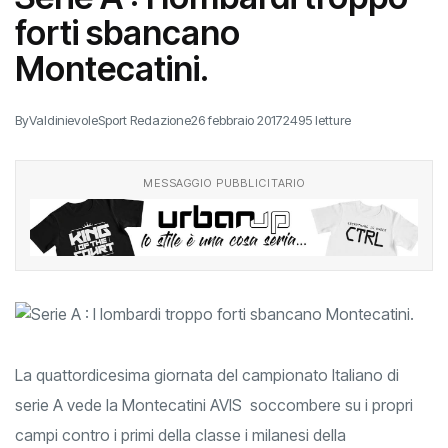
forti sbancano
Montecatini.
By
ValdinievoleSport Redazione
26 febbraio 2017
2495 letture
MESSAGGIO PUBBLICITARIO
La quattordicesima giornata del campionato Italiano di
serie A vede la Montecatini AVIS soccombere su i propri
campi contro i primi della classe i milanesi della