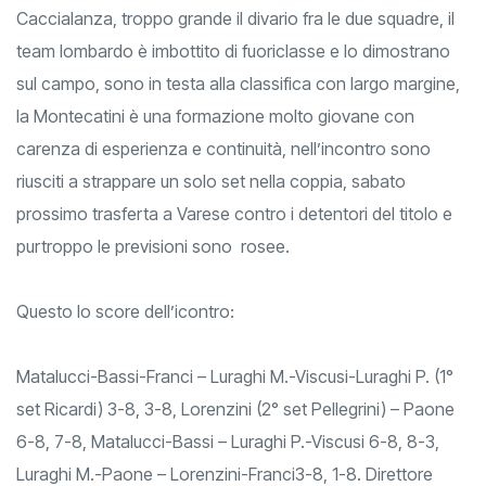
Caccialanza, troppo grande il divario fra le due squadre, il
team lombardo è imbottito di fuoriclasse e lo dimostrano
sul campo, sono in testa alla classifica con largo margine,
la Montecatini è una formazione molto giovane con
carenza di esperienza e continuità, nell’incontro sono
riusciti a strappare un solo set nella coppia, sabato
prossimo trasferta a Varese contro i detentori del titolo e
purtroppo le previsioni sono rosee.
Questo lo score dell’icontro:
Matalucci-Bassi-Franci – Luraghi M.-Viscusi-Luraghi P. (1°
set Ricardi) 3-8, 3-8, Lorenzini (2° set Pellegrini) – Paone
6-8, 7-8, Matalucci-Bassi – Luraghi P.-Viscusi 6-8, 8-3,
Luraghi M.-Paone – Lorenzini-Franci3-8, 1-8. Direttore