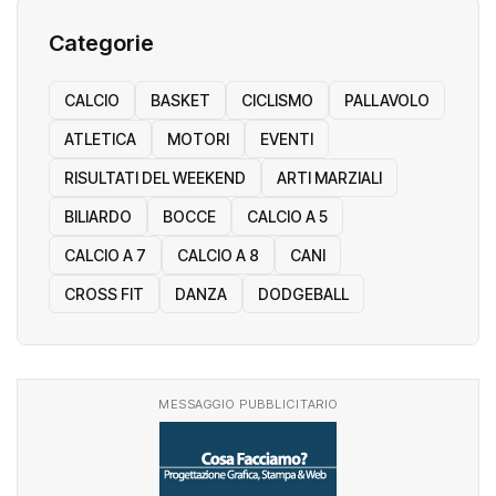
Categorie
CALCIO
BASKET
CICLISMO
PALLAVOLO
ATLETICA
MOTORI
EVENTI
RISULTATI DEL WEEKEND
ARTI MARZIALI
BILIARDO
BOCCE
CALCIO A 5
CALCIO A 7
CALCIO A 8
CANI
CROSS FIT
DANZA
DODGEBALL
MESSAGGIO PUBBLICITARIO