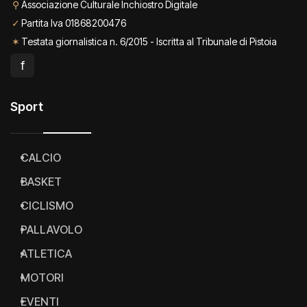
⚲
Associazione Culturale Inchiostro Digitale
✓
Partita Iva 01868200476
✶
Testata giornalistica n. 6/2015 - Iscritta al Tribunale di Pistoia
f
Sport
CALCIO
BASKET
CICLISMO
PALLAVOLO
ATLETICA
MOTORI
EVENTI