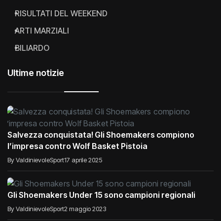
RISULTATI DEL WEEKEND
ARTI MARZIALI
BILIARDO
Ultime notizie
Salvezza conquistata! Gli Shoemakers compiono
l’impresa contro Wolf Basket Pistoia
By ValdinievoleSport
17 aprile 2025
Gli Shoemakers Under 15 sono campioni regionali
By ValdinievoleSport
2 maggio 2023