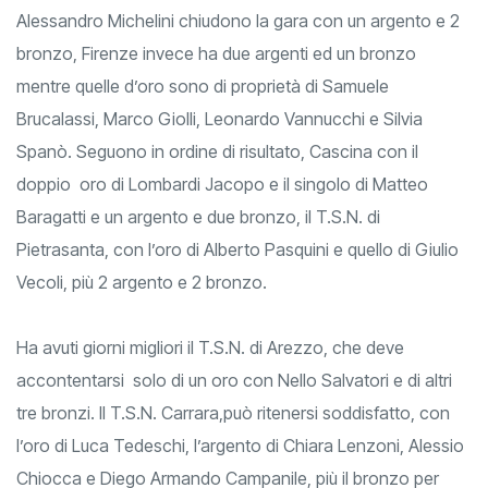
Alessandro Michelini chiudono la gara con un argento e 2
bronzo, Firenze invece ha due argenti ed un bronzo
mentre quelle d’oro sono di proprietà di Samuele
Brucalassi, Marco Giolli, Leonardo Vannucchi e Silvia
Spanò. Seguono in ordine di risultato, Cascina con il
doppio oro di Lombardi Jacopo e il singolo di Matteo
Baragatti e un argento e due bronzo, il T.S.N. di
Pietrasanta, con l’oro di Alberto Pasquini e quello di Giulio
Vecoli, più 2 argento e 2 bronzo.
Ha avuti giorni migliori il T.S.N. di Arezzo, che deve
accontentarsi solo di un oro con Nello Salvatori e di altri
tre bronzi. Il T.S.N. Carrara,può ritenersi soddisfatto, con
l’oro di Luca Tedeschi, l’argento di Chiara Lenzoni, Alessio
Chiocca e Diego Armando Campanile, più il bronzo per