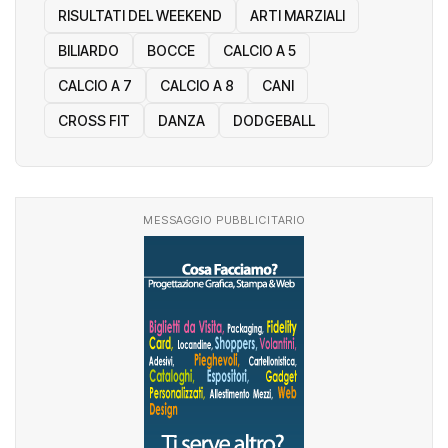
RISULTATI DEL WEEKEND
ARTI MARZIALI
BILIARDO
BOCCE
CALCIO A 5
CALCIO A 7
CALCIO A 8
CANI
CROSS FIT
DANZA
DODGEBALL
MESSAGGIO PUBBLICITARIO