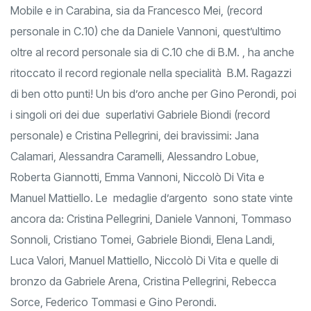
Mobile e in Carabina, sia da Francesco Mei, (record
personale in C.10) che da Daniele Vannoni, quest’ultimo
oltre al record personale sia di C.10 che di B.M. , ha anche
ritoccato il record regionale nella specialità B.M. Ragazzi
di ben otto punti! Un bis d’oro anche per Gino Perondi, poi
i singoli ori dei due superlativi Gabriele Biondi (record
personale) e Cristina Pellegrini, dei bravissimi: Jana
Calamari, Alessandra Caramelli, Alessandro Lobue,
Roberta Giannotti, Emma Vannoni, Niccolò Di Vita e
Manuel Mattiello. Le medaglie d’argento sono state vinte
ancora da: Cristina Pellegrini, Daniele Vannoni, Tommaso
Sonnoli, Cristiano Tomei, Gabriele Biondi, Elena Landi,
Luca Valori, Manuel Mattiello, Niccolò Di Vita e quelle di
bronzo da Gabriele Arena, Cristina Pellegrini, Rebecca
Sorce, Federico Tommasi e Gino Perondi.