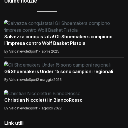
Ultime notizie
Salvezza conquistata! Gli Shoemakers compiono
l’impresa contro Wolf Basket Pistoia
By ValdinievoleSport
17 aprile 2025
Gli Shoemakers Under 15 sono campioni regionali
By ValdinievoleSport
2 maggio 2023
Christian Niccoletti in BiancoRosso
By ValdinievoleSport
17 agosto 2022
Link utili