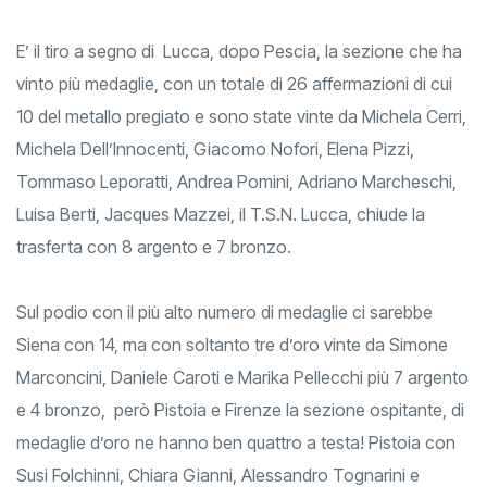
E’ il tiro a segno di Lucca, dopo Pescia, la sezione che ha
vinto più medaglie, con un totale di 26 affermazioni di cui
10 del metallo pregiato e sono state vinte da Michela Cerri,
Michela Dell’Innocenti, Giacomo Nofori, Elena Pizzi,
Tommaso Leporatti, Andrea Pomini, Adriano Marcheschi,
Luisa Berti, Jacques Mazzei, il T.S.N. Lucca, chiude la
trasferta con 8 argento e 7 bronzo.
Sul podio con il più alto numero di medaglie ci sarebbe
Siena con 14, ma con soltanto tre d’oro vinte da Simone
Marconcini, Daniele Caroti e Marika Pellecchi più 7 argento
e 4 bronzo, però Pistoia e Firenze la sezione ospitante, di
medaglie d’oro ne hanno ben quattro a testa! Pistoia con
Susi Folchinni, Chiara Gianni, Alessandro Tognarini e