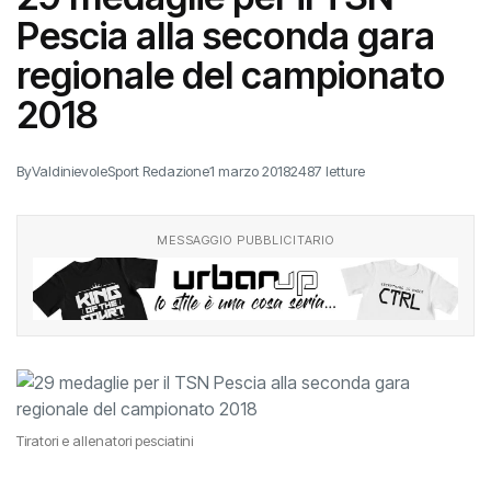
Pescia alla seconda gara
regionale del campionato
2018
By
ValdinievoleSport Redazione
1 marzo 2018
2487 letture
MESSAGGIO PUBBLICITARIO
Tiratori e allenatori pesciatini