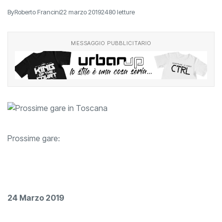
By
Roberto Francini
22 marzo 2019
2480 letture
MESSAGGIO PUBBLICITARIO
Prossime gare:
24 Marzo 2019