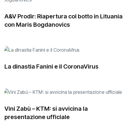
A&V Prodir: Riapertura col botto in Lituania
con Maris Bogdanovics
La dinastia Fanini e il CoronaVirus
Vini Zabù – KTM: si avvicina la
presentazione ufficiale