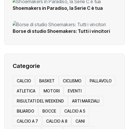
Shoemakers in Paradiso, la Serie C è tua
Borse di studio Shoemakers: Tutti i vincitori
Categorie
CALCIO
BASKET
CICLISMO
PALLAVOLO
ATLETICA
MOTORI
EVENTI
RISULTATI DEL WEEKEND
ARTI MARZIALI
BILIARDO
BOCCE
CALCIO A 5
CALCIO A 7
CALCIO A 8
CANI