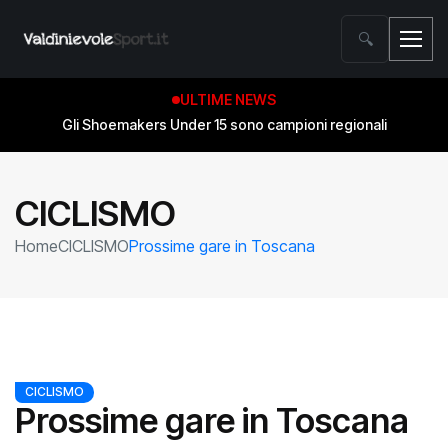
🔍
ULTIME NEWS
Gli Shoemakers Under 15 sono campioni regionali
CICLISMO
Home
CICLISMO
Prossime gare in Toscana
CICLISMO
Prossime gare in Toscana