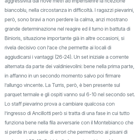
aggressività dai nove metri ad impensierire la ricezione
biancoblu, nella circostanza in difficoltà. I ragazzi pievarini,
però, sono bravi a non perdere la calma, anzi mostrano
grande determinazione nel reagire ed il turno in battuta di
Binioris, situazione importante già in altre occasioni, si
rivela decisivo con l’ace che permette ai locali di
aggiudicarsi i vantaggi (26-24). Un set iniziale a corrente
alternata da parte dei valdinievolini: bene nella prima parte,
in affanno in un secondo momento salvo poi firmare
l’allungo vincente. La Turris, però, è ben presente sul
parquet termale e gli ospiti vanno sul 6-10 nel secondo set.
Lo staff pievarino prova a cambiare qualcosa con
l’ingresso di Ancillotti però si tratta di una fase in cui tutto
funziona bene nella fila avversarie con il Montebianco che
si perde in una serie di errori che permettono ai pisani di