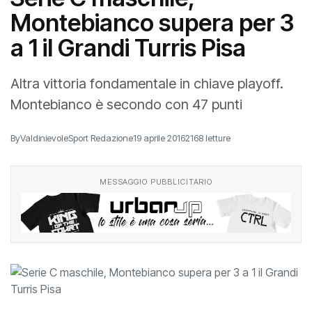
Montebianco supera per 3
a 1 il Grandi Turris Pisa
Altra vittoria fondamentale in chiave playoff.
Montebianco è secondo con 47 punti
By
ValdinievoleSport Redazione
19 aprile 2016
2168 letture
MESSAGGIO PUBBLICITARIO