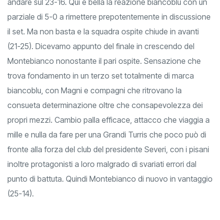
andare sul 23-16. Qui è bella la reazione biancoblu con un
parziale di 5-0 a rimettere prepotentemente in discussione
il set. Ma non basta e la squadra ospite chiude in avanti
(21-25). Dicevamo appunto del finale in crescendo del
Montebianco nonostante il pari ospite. Sensazione che
trova fondamento in un terzo set totalmente di marca
biancoblu, con Magni e compagni che ritrovano la
consueta determinazione oltre che consapevolezza dei
propri mezzi. Cambio palla efficace, attacco che viaggia a
mille e nulla da fare per una Grandi Turris che poco può di
fronte alla forza del club del presidente Severi, con i pisani
inoltre protagonisti a loro malgrado di svariati errori dal
punto di battuta. Quindi Montebianco di nuovo in vantaggio
(25-14).