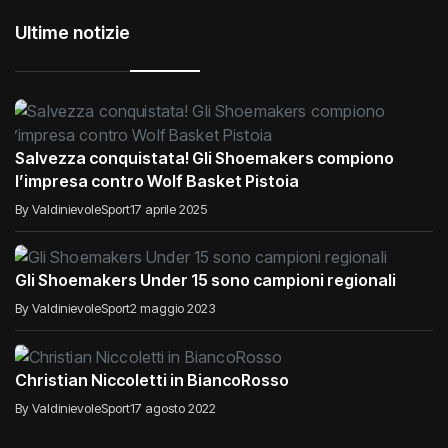
Ultime notizie
Salvezza conquistata! Gli Shoemakers compiono
l’impresa contro Wolf Basket Pistoia
By ValdinievoleSport
17 aprile 2025
Gli Shoemakers Under 15 sono campioni regionali
By ValdinievoleSport
2 maggio 2023
Christian Niccoletti in BiancoRosso
By ValdinievoleSport
17 agosto 2022