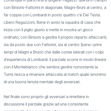
con Binioris-Fattorini in diagonale, Magni-Bruni al centro, a
far coppia con Lombardi in posto quattro c’è Del Testa.
Libero Regazzoni. Bene in avvio la squadra di casa che
inizia con il piglio giusto e mette in mostra un gioco
ordinato, con Binioris a gestire il proprio reparto attaccanti,
sia da posto due con Fattorini, sia al centro (bene i primi
tempi di Magni e Bruni) che dalle corsie laterali con i colpi
d’esperienza di Lombardi. Il parziale scorre in modo lineare
con il Montebianco che sembra gestire nonostante la
Turris riesca a rimanere attaccata al match quale sinonimo
di una buona tenuta mentale degli avversari.
Nel finale sono proprio gli avversari a rimettere in
discussione il parziale grazie ad una consistente