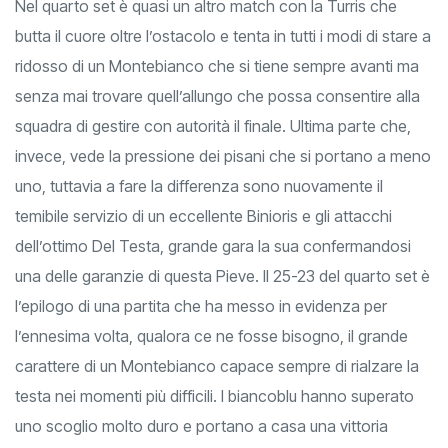
Nel quarto set è quasi un altro match con la Turris che
butta il cuore oltre l’ostacolo e tenta in tutti i modi di stare a
ridosso di un Montebianco che si tiene sempre avanti ma
senza mai trovare quell’allungo che possa consentire alla
squadra di gestire con autorità il finale. Ultima parte che,
invece, vede la pressione dei pisani che si portano a meno
uno, tuttavia a fare la differenza sono nuovamente il
temibile servizio di un eccellente Binioris e gli attacchi
dell’ottimo Del Testa, grande gara la sua confermandosi
una delle garanzie di questa Pieve. Il 25-23 del quarto set è
l’epilogo di una partita che ha messo in evidenza per
l’ennesima volta, qualora ce ne fosse bisogno, il grande
carattere di un Montebianco capace sempre di rialzare la
testa nei momenti più difficili. I biancoblu hanno superato
uno scoglio molto duro e portano a casa una vittoria