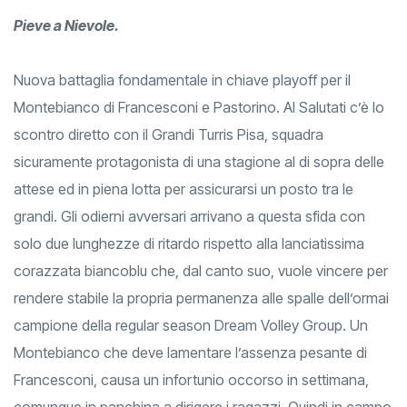
Pieve a Nievole.
Nuova battaglia fondamentale in chiave playoff per il
Montebianco di Francesconi e Pastorino. Al Salutati c’è lo
scontro diretto con il Grandi Turris Pisa, squadra
sicuramente protagonista di una stagione al di sopra delle
attese ed in piena lotta per assicurarsi un posto tra le
grandi. Gli odierni avversari arrivano a questa sfida con
solo due lunghezze di ritardo rispetto alla lanciatissima
corazzata biancoblu che, dal canto suo, vuole vincere per
rendere stabile la propria permanenza alle spalle dell’ormai
campione della regular season Dream Volley Group. Un
Montebianco che deve lamentare l’assenza pesante di
Francesconi, causa un infortunio occorso in settimana,
comunque in panchina a dirigere i ragazzi. Quindi in campo