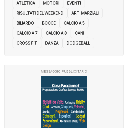
ATLETICA
MOTORI
EVENTI
RISULTATI DEL WEEKEND
ARTI MARZIALI
BILIARDO
BOCCE
CALCIO A 5
CALCIO A 7
CALCIO A 8
CANI
CROSS FIT
DANZA
DODGEBALL
MESSAGGIO PUBBLICITARIO