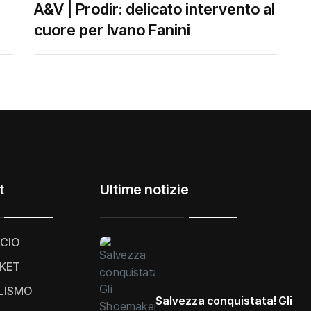
A&V | Prodir: delicato intervento al
cuore per Ivano Fanini
t
Ultime notizie
CIO
KET
LISMO
Salvezza conquistata! Gli