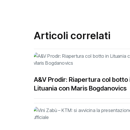
Articoli correlati
A&V Prodir: Riapertura col botto 
Lituania con Maris Bogdanovics