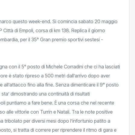
omarco questo week-end. Si comincia sabato 20 maggio
 Città di Empoli, corsa di km 138. Replica il giorno
mbardia, per il 35° Gran premio sportivi sestesi -
na con il 5° posto di Michele Corradini che ci ha lasciati
ore è stato ripreso a 500 metri dall’arrivo dopo aver
e all’attacco fino alla fine. Senza dimenticare il 9° posto
ta’ dimostrando una continuità di risultati
poli puntiamo a fare bene. È una corsa che nel recente
 alle vittorie con Turrin e Natali. Tra le note positive
ribolato per diversi mesi dopo l’infortunio patito a
sto, si tratta di correre per riprendere il ritmo di gara e