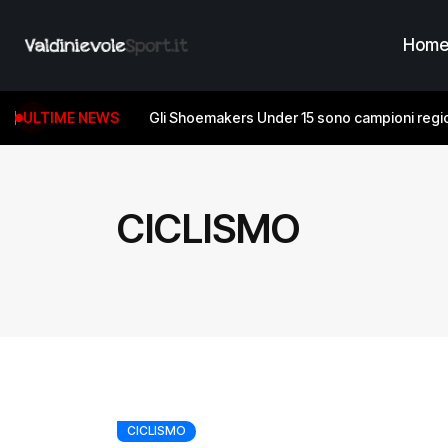
Hom
ULTIME NEWS
Gli Shoemakers Under 15 sono campioni regio
CICLISMO
CICLISMO