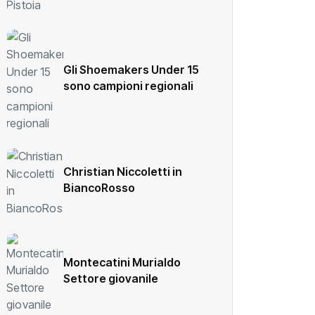
Gli Shoemakers Under 15
sono campioni regionali
Christian Niccoletti in
BiancoRosso
Montecatini Murialdo
Settore giovanile