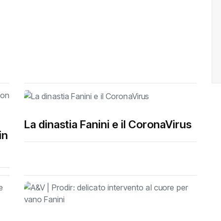
La dinastia Fanini e il CoronaVirus
in