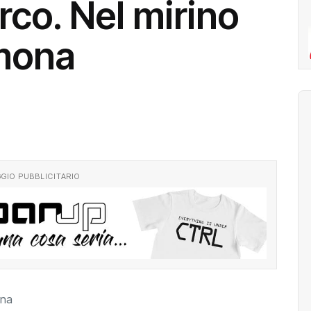
co. Nel mirino
mona
GIO PUBBLICITARIO