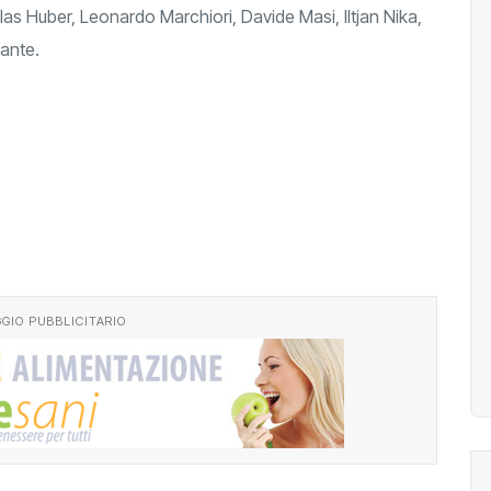
las Huber, Leonardo Marchiori, Davide Masi, Iltjan Nika,
lante.
GIO PUBBLICITARIO