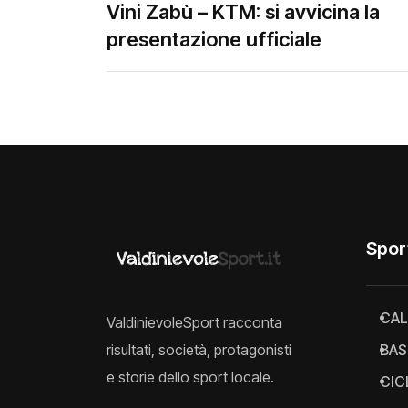
Vini Zabù – KTM: si avvicina la
presentazione ufficiale
Spor
CAL
ValdinievoleSport racconta
risultati, società, protagonisti
BAS
e storie dello sport locale.
CIC