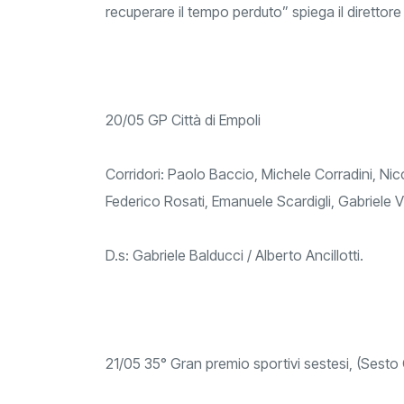
recuperare il tempo perduto” spiega il direttore
20/05 GP Città di Empoli
Corridori: Paolo Baccio, Michele Corradini, Nicc
Federico Rosati, Emanuele Scardigli, Gabriele Vi
D.s: Gabriele Balducci / Alberto Ancillotti.
21/05 35° Gran premio sportivi sestesi, (Sest