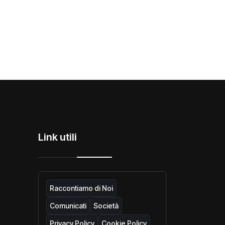
Link utili
Raccontiamo di Noi
Comunicati
Società
Privacy Policy
Cookie Policy