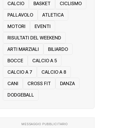
CALCIO
BASKET
CICLISMO
PALLAVOLO
ATLETICA
MOTORI
EVENTI
RISULTATI DEL WEEKEND
ARTI MARZIALI
BILIARDO
BOCCE
CALCIO A 5
CALCIO A 7
CALCIO A 8
CANI
CROSS FIT
DANZA
DODGEBALL
MESSAGGIO PUBBLICITARIO