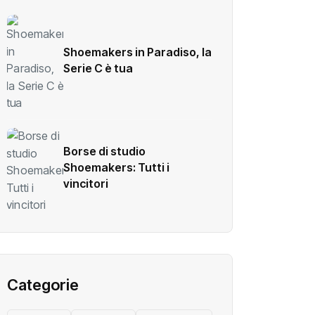
Shoemakers in Paradiso, la
Serie C è tua
Borse di studio
Shoemakers: Tutti i
vincitori
Categorie