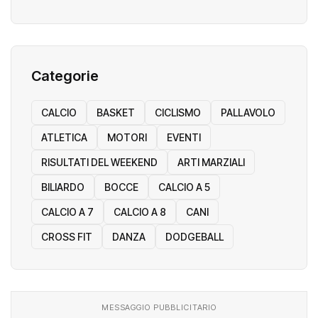
Categorie
CALCIO
BASKET
CICLISMO
PALLAVOLO
ATLETICA
MOTORI
EVENTI
RISULTATI DEL WEEKEND
ARTI MARZIALI
BILIARDO
BOCCE
CALCIO A 5
CALCIO A 7
CALCIO A 8
CANI
CROSS FIT
DANZA
DODGEBALL
MESSAGGIO PUBBLICITARIO