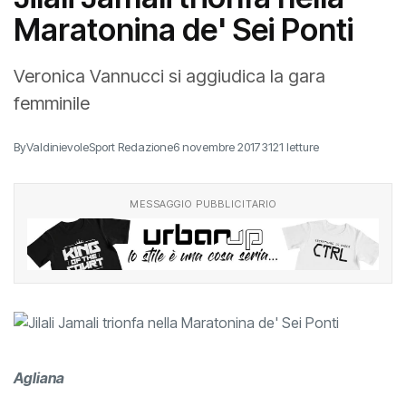
Maratonina de' Sei Ponti
Veronica Vannucci si aggiudica la gara
femminile
By
ValdinievoleSport Redazione
6 novembre 2017
3121 letture
MESSAGGIO PUBBLICITARIO
Agliana