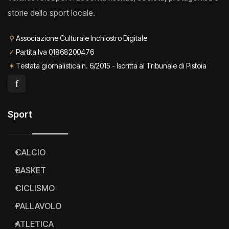
storie dello sport locale.
⚲
Associazione Culturale Inchiostro Digitale
✓
Partita Iva 01868200476
✶
Testata giornalistica n. 6/2015 - Iscritta al Tribunale di Pistoia
f
Sport
CALCIO
BASKET
CICLISMO
PALLAVOLO
ATLETICA