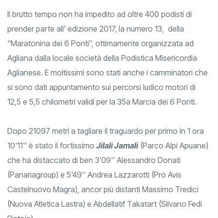
Il brutto tempo non ha impedito ad oltre 400 podisti di
prender parte all' edizione 2017, la numero 13, della
“Maratonina dei 6 Ponti”, ottimamente organizzata ad
Agliana dalla locale società della Podistica Misericordia
Aglianese. E moltissimi sono stati anche i camminatori che
si sono dati appuntamento sui percorsi ludico motori di
12,5 e 5,5 chilometri validi per la 35a Marcia dei 6 Ponti.
Dopo 21097 metri a tagliare il traguardo per primo in 1 ora
10'11'' è stato il fortissimo
Jilali Jamali
(Parco Alpi Apuane)
che ha distaccato di ben 3'09'' Alessandro Donati
(Panariagroup) e 5'49'' Andrea Lazzarotti (Pro Avis
Castelnuovo Magra), ancor più distanti Massimo Tredici
(Nuova Atletica Lastra) e Abdellatif Takatart (Silvano Fedi