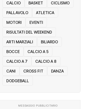
CALCIO
BASKET
CICLISMO
PALLAVOLO
ATLETICA
MOTORI
EVENTI
RISULTATI DEL WEEKEND
ARTI MARZIALI
BILIARDO
BOCCE
CALCIO A 5
CALCIO A 7
CALCIO A 8
CANI
CROSS FIT
DANZA
DODGEBALL
MESSAGGIO PUBBLICITARIO