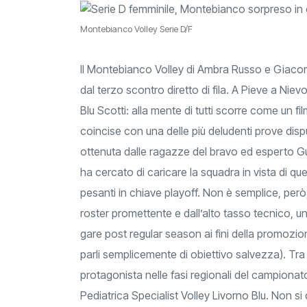
Montebianco Volley Serie D/F
Il Montebianco Volley di Ambra Russo e Giaco
dal terzo scontro diretto di fila. A Pieve a Niev
Blu Scotti: alla mente di tutti scorre come un fi
coincise con una delle più deludenti prove dis
ottenuta dalle ragazze del bravo ed esperto Gu
ha cercato di caricare la squadra in vista di q
pesanti in chiave playoff. Non è semplice, però
roster promettente e dall’alto tasso tecnico, uno
gare post regular season ai fini della promozi
parli semplicemente di obiettivo salvezza). Tra
protagonista nelle fasi regionali del campionato 
Pediatrica Specialist Volley Livorno Blu. Non