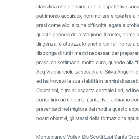
classifica che coincide con le aspettative societ
patrimonio acquisito, non mollare e ripartire 
presi come alibi alcune difficoltà legate a probl
questo periodo della stagione. Il roster, come d
dirigenza, è attrezzato anche per far fronte a p
disponga di tutti i mezzi necessari per preparar
prossima settimana, molto duro, quando alla “B
Acq Viviquercioli. La squadra di Silvia Angelini 
ed ha trovato la sua stabilità in termini di asset
Capitanini, oltre all'esperta centrale Leri, ed in
conta fino ad un certo punto. Noi abbiamo com
presentarci nel migliore dei modi a questo app
nostri obiettivi, gli stessi della formazione apu
Montebianco Volley-Blu Scotti Lupi Santa Croc