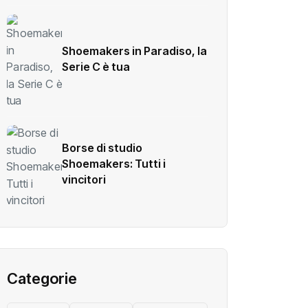
Shoemakers in Paradiso, la
Serie C è tua
Borse di studio
Shoemakers: Tutti i
vincitori
Categorie