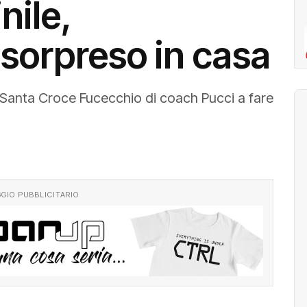
nile,
sorpreso in casa
pi Santa Croce Fucecchio di coach Pucci a fare
GIO PUBBLICITARIO