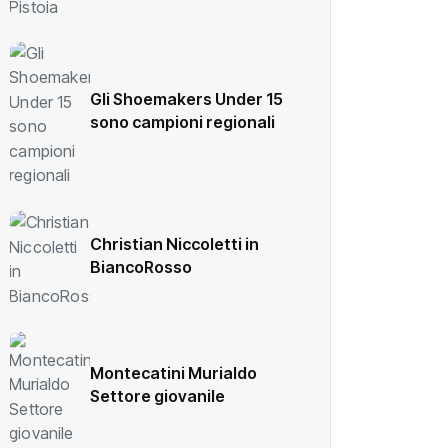
Gli Shoemakers Under 15
sono campioni regionali
Christian Niccoletti in
BiancoRosso
Montecatini Murialdo
Settore giovanile