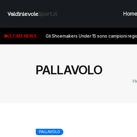
Hom
ULTIME NEWS
Gli Shoemakers Under 15 sono campioni regio
PALLAVOLO
H
PALLAVOLO