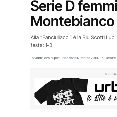
Serie D femmi
Montebianco 
Alla “Fanciullacci” è la Blu Scotti Lu
festa: 1-3
By
ValdinievoleSport Redazione
12 marzo 2018
2363 letture
MESSAG