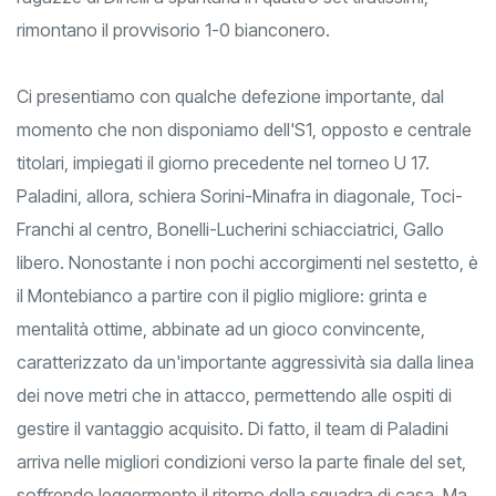
ragazze di Dinelli a spuntarla in quattro set tiratissimi,
rimontano il provvisorio 1-0 bianconero.
Ci presentiamo con qualche defezione importante, dal
momento che non disponiamo dell'S1, opposto e centrale
titolari, impiegati il giorno precedente nel torneo U 17.
Paladini, allora, schiera Sorini-Minafra in diagonale, Toci-
Franchi al centro, Bonelli-Lucherini schiacciatrici, Gallo
libero. Nonostante i non pochi accorgimenti nel sestetto, è
il Montebianco a partire con il piglio migliore: grinta e
mentalità ottime, abbinate ad un gioco convincente,
caratterizzato da un'importante aggressività sia dalla linea
dei nove metri che in attacco, permettendo alle ospiti di
gestire il vantaggio acquisito. Di fatto, il team di Paladini
arriva nelle migliori condizioni verso la parte finale del set,