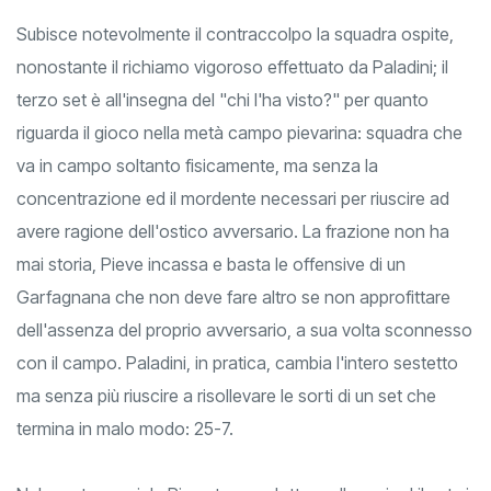
appannaggio del Garfagnana (25-22).
Subisce notevolmente il contraccolpo la squadra ospite,
nonostante il richiamo vigoroso effettuato da Paladini; il
terzo set è all'insegna del "chi l'ha visto?" per quanto
riguarda il gioco nella metà campo pievarina: squadra che
va in campo soltanto fisicamente, ma senza la
concentrazione ed il mordente necessari per riuscire ad
avere ragione dell'ostico avversario. La frazione non ha
mai storia, Pieve incassa e basta le offensive di un
Garfagnana che non deve fare altro se non approfittare
dell'assenza del proprio avversario, a sua volta sconnesso
con il campo. Paladini, in pratica, cambia l'intero sestetto
ma senza più riuscire a risollevare le sorti di un set che
termina in malo modo: 25-7.