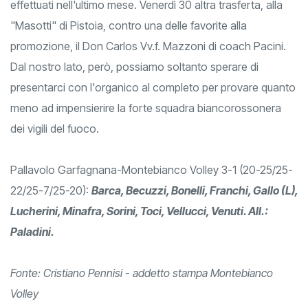
dobbiamo guardare avanti ripartendo dai buoni progressi
effettuati nell'ultimo mese. Venerdì 30 altra trasferta, alla
"Masotti" di Pistoia, contro una delle favorite alla
promozione, il Don Carlos Vv.f. Mazzoni di coach Pacini.
Dal nostro lato, però, possiamo soltanto sperare di
presentarci con l'organico al completo per provare quanto
meno ad impensierire la forte squadra biancorossonera
dei vigili del fuoco.
Pallavolo Garfagnana-Montebianco Volley 3-1 (20-25/25-
22/25-7/25-20):
Barca, Becuzzi, Bonelli, Franchi, Gallo (L),
Lucherini, Minafra, Sorini, Toci, Vellucci, Venuti. All.:
Paladini.
Fonte: Cristiano Pennisi - addetto stampa Montebianco