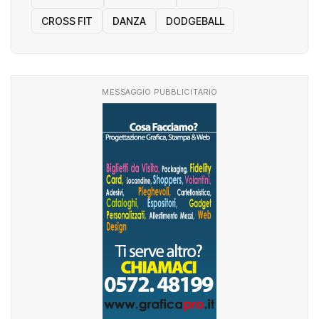
CALCIO A 7
CALCIO A 8
CANI
CROSS FIT
DANZA
DODGEBALL
MESSAGGIO PUBBLICITARIO