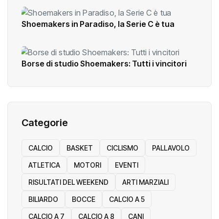
Shoemakers in Paradiso, la Serie C è tua
Borse di studio Shoemakers: Tutti i vincitori
Categorie
CALCIO
BASKET
CICLISMO
PALLAVOLO
ATLETICA
MOTORI
EVENTI
RISULTATI DEL WEEKEND
ARTI MARZIALI
BILIARDO
BOCCE
CALCIO A 5