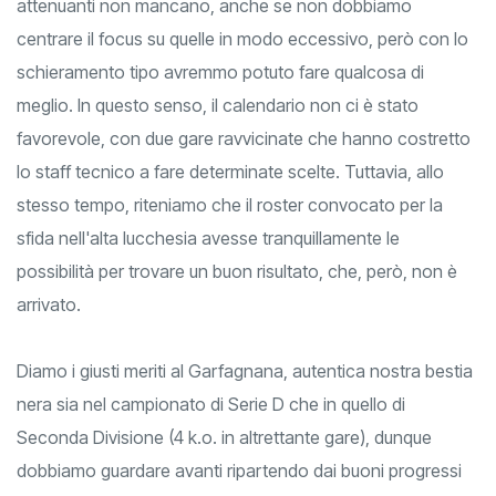
finendo per agevolare la pur meritevole squadra di casa. Le
attenuanti non mancano, anche se non dobbiamo
centrare il focus su quelle in modo eccessivo, però con lo
schieramento tipo avremmo potuto fare qualcosa di
meglio. In questo senso, il calendario non ci è stato
favorevole, con due gare ravvicinate che hanno costretto
lo staff tecnico a fare determinate scelte. Tuttavia, allo
stesso tempo, riteniamo che il roster convocato per la
sfida nell'alta lucchesia avesse tranquillamente le
possibilità per trovare un buon risultato, che, però, non è
arrivato.
Diamo i giusti meriti al Garfagnana, autentica nostra bestia
nera sia nel campionato di Serie D che in quello di
Seconda Divisione (4 k.o. in altrettante gare), dunque