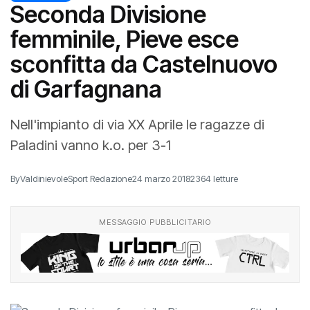
PALLAVOLO
Seconda Divisione
femminile, Pieve esce
sconfitta da Castelnuovo
di Garfagnana
Nell'impianto di via XX Aprile le ragazze di
Paladini vanno k.o. per 3-1
By
ValdinievoleSport Redazione
24 marzo 2018
2364 letture
MESSAGGIO PUBBLICITARIO