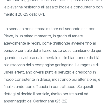
soffrendo leggermente il ritorno della squadra di casa. Ma
le pievarine resistono all'assalto locale e conquistano con
merito il 20-25 dello 0-1.
Lo scenario non sembra mutare nel secondo set, con
Pieve, in un primo momento, in grado di tenere
agevolmente le redini, come d'altronde avviene fino al
periodo centrale della frazione. Le cose cambiano da qui,
quando un vistoso calo mentale delle bianconere dà il là
alla riscossa della compagine garfagnina. Le ragazze di
Dinelli effettuano diversi punti al servizio e crescono in
modo consistente in difesa, mostrando più attenzione, e
finalizzando con efficacia in contrattacco. Su questi
dettagli si decide il parziale, risolto per tre punti ad