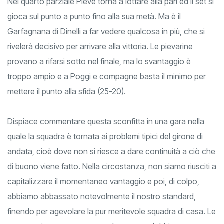
Nel quarto parziale Pieve torna a lottare alla pari ed il set si
gioca sul punto a punto fino alla sua metà. Ma è il
Garfagnana di Dinelli a far vedere qualcosa in più, che si
rivelerà decisivo per arrivare alla vittoria. Le pievarine
provano a rifarsi sotto nel finale, ma lo svantaggio è
troppo ampio e a Poggi e compagne basta il minimo per
mettere il punto alla sfida (25-20).
Dispiace commentare questa sconfitta in una gara nella
quale la squadra è tornata ai problemi tipici del girone di
andata, cioè dove non si riesce a dare continuità a ciò che
di buono viene fatto. Nella circostanza, non siamo riusciti a
capitalizzare il momentaneo vantaggio e poi, di colpo,
abbiamo abbassato notevolmente il nostro standard,