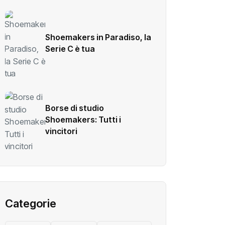
Shoemakers in Paradiso, la
Serie C è tua
Borse di studio
Shoemakers: Tutti i
vincitori
Categorie