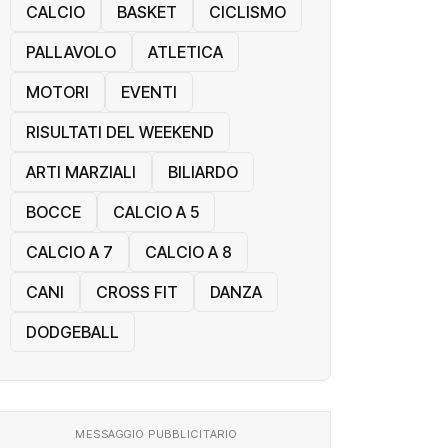
CALCIO
BASKET
CICLISMO
PALLAVOLO
ATLETICA
MOTORI
EVENTI
RISULTATI DEL WEEKEND
ARTI MARZIALI
BILIARDO
BOCCE
CALCIO A 5
CALCIO A 7
CALCIO A 8
CANI
CROSS FIT
DANZA
DODGEBALL
MESSAGGIO PUBBLICITARIO