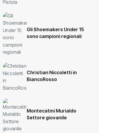
Gli Shoemakers Under 15
sono campioni regionali
Christian Niccoletti in
BiancoRosso
Montecatini Murialdo
Settore giovanile