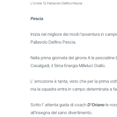
L'Under 12 Pallavolo Delfino Pescia
Pescia
Inizia nel migliore dei modi l'avventura in cam
Pallavolo Delfino Pescia.
Nella prima giornata del girone A le pesciatine 
Casalguidi, il Sima Energia Milleluci Giallo.
L' emozione è tanta, visto che per la prima vo
ma la squadra entra in campo determinata a fa
Sotto l' attenta guida di coach
D'Oriano
le ros
all'insegna del sano divertimento.