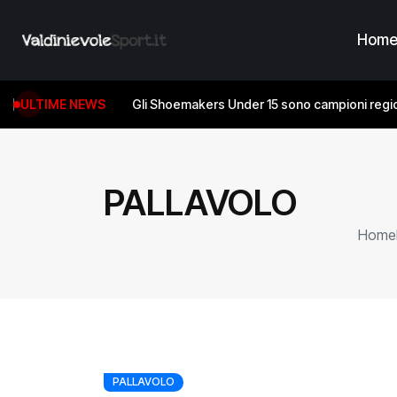
Hom
ULTIME NEWS
Gli Shoemakers Under 15 sono campioni regio
PALLAVOLO
Home
PALLAVOLO